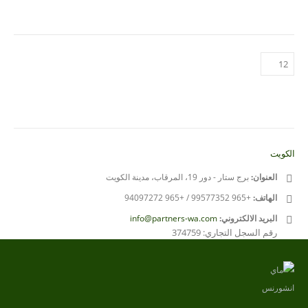
الكويت
العنوان:
برج ستار - دور 19، المرقاب، مدينة الكويت
الهاتف:
+965 99577352 / +965 94097272
البريد الالكتروني:
info@partners-wa.com
رقم السجل التجاري: 374759