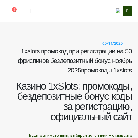
05/11/2025
1xslots промокод при регистрации на 50
фриспинов бездепозитный бонус ноябрь
2025промокоды 1xslots
Казино 1xSlots: промокоды,
бездепозитные бонус коды
за регистрацию,
официальный сайт
Будьте внимательны, выбирая источники – отдавайте