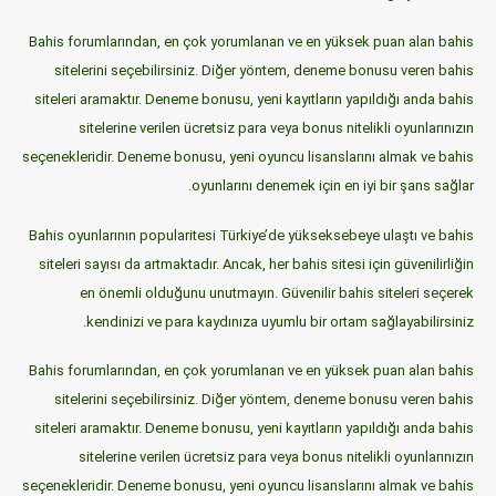
Bahis forumlarından, en çok yorumlanan ve en yüksek puan alan bahis
sitelerini seçebilirsiniz. Diğer yöntem, deneme bonusu veren bahis
siteleri aramaktır. Deneme bonusu, yeni kayıtların yapıldığı anda bahis
sitelerine verilen ücretsiz para veya bonus nitelikli oyunlarınızın
seçenekleridir. Deneme bonusu, yeni oyuncu lisanslarını almak ve bahis
oyunlarını denemek için en iyi bir şans sağlar.
Bahis oyunlarının popularitesi Türkiye’de yükseksebeye ulaştı ve bahis
siteleri sayısı da artmaktadır. Ancak, her bahis sitesi için güvenilirliğin
en önemli olduğunu unutmayın. Güvenilir bahis siteleri seçerek
kendinizi ve para kaydınıza uyumlu bir ortam sağlayabilirsiniz.
Bahis forumlarından, en çok yorumlanan ve en yüksek puan alan bahis
sitelerini seçebilirsiniz. Diğer yöntem, deneme bonusu veren bahis
siteleri aramaktır. Deneme bonusu, yeni kayıtların yapıldığı anda bahis
sitelerine verilen ücretsiz para veya bonus nitelikli oyunlarınızın
seçenekleridir. Deneme bonusu, yeni oyuncu lisanslarını almak ve bahis