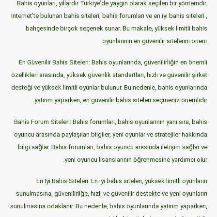
Bahis oyunları, yıllardır Türkiye’de yaygın olarak seçilen bir yöntemdir.
Internet’te bulunan bahis siteleri, bahis forumları ve
en iyi bahis siteleri
,
bahçesinde birçok seçenek sunar. Bu makale, yüksek limitli bahis
oyunlarının en güvenilir sitelerini önerir.
En Güvenilir Bahis Siteleri: Bahis oyunlarında, güvenilirliğin en önemli
özellikleri arasında, yüksek güvenlik standartları, hızlı ve güvenilir şirket
desteği ve yüksek limitli oyunlar bulunur. Bu nedenle, bahis oyunlarında
yatırım yaparken, en güvenilir bahis siteleri seçmeniz önemlidir.
Bahis Forum Siteleri: Bahis forumları, bahis oyunlarının yanı sıra, bahis
oyuncu arasında paylaşılan bilgiler, yeni oyunlar ve stratejiler hakkında
bilgi sağlar. Bahis forumları, bahis oyuncu arasında iletişim sağlar ve
yeni oyuncu lisanslarının öğrenmesine yardımcı olur.
En İyi Bahis Siteleri: En iyi bahis siteleri, yüksek limitli oyunların
sunulmasına, güvenilirliğe, hızlı ve güvenilir destekte ve yeni oyunların
sunulmasına odaklanır. Bu nedenle, bahis oyunlarında yatırım yaparken,