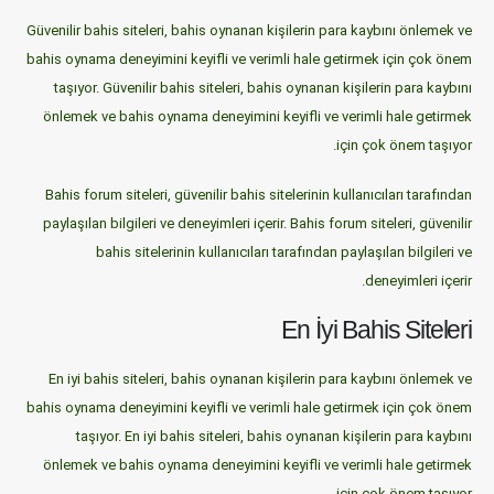
Güvenilir bahis siteleri, bahis oynanan kişilerin para kaybını önlemek ve
bahis oynama deneyimini keyifli ve verimli hale getirmek için çok önem
taşıyor. Güvenilir bahis siteleri, bahis oynanan kişilerin para kaybını
önlemek ve bahis oynama deneyimini keyifli ve verimli hale getirmek
için çok önem taşıyor.
Bahis forum siteleri, güvenilir bahis sitelerinin kullanıcıları tarafından
paylaşılan bilgileri ve deneyimleri içerir. Bahis forum siteleri, güvenilir
bahis sitelerinin kullanıcıları tarafından paylaşılan bilgileri ve
deneyimleri içerir.
En İyi Bahis Siteleri
En iyi bahis siteleri, bahis oynanan kişilerin para kaybını önlemek ve
bahis oynama deneyimini keyifli ve verimli hale getirmek için çok önem
taşıyor. En iyi bahis siteleri, bahis oynanan kişilerin para kaybını
önlemek ve bahis oynama deneyimini keyifli ve verimli hale getirmek
için çok önem taşıyor.