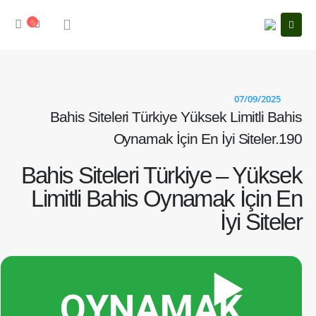
07/09/2025
Bahis Siteleri Türkiye Yüksek Limitli Bahis
Oynamak İçin En İyi Siteler.190
Bahis Siteleri Türkiye – Yüksek
Limitli Bahis Oynamak İçin En
İyi Siteler
▶️
OYNAMAK