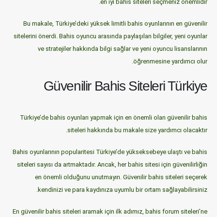
en iyi bahis siteleri seçmeniz önemlidir.
Bu makale, Türkiye’deki yüksek limitli bahis oyunlarının en güvenilir
sitelerini önerdi. Bahis oyuncu arasında paylaşılan bilgiler, yeni oyunlar
ve stratejiler hakkında bilgi sağlar ve yeni oyuncu lisanslarının
öğrenmesine yardımcı olur.
Güvenilir Bahis Siteleri Türkiye
Türkiye’de bahis oyunları yapmak için en önemli olan güvenilir bahis
siteleri hakkında bu makale size yardımcı olacaktır.
Bahis oyunlarının popularitesi Türkiye’de yükseksebeye ulaştı ve bahis
siteleri sayısı da artmaktadır. Ancak, her bahis sitesi için güvenilirliğin
en önemli olduğunu unutmayın. Güvenilir bahis siteleri seçerek
kendinizi ve para kaydınıza uyumlu bir ortam sağlayabilirsiniz.
En güvenilir bahis siteleri aramak için ilk adımız, bahis forum siteleri’ne