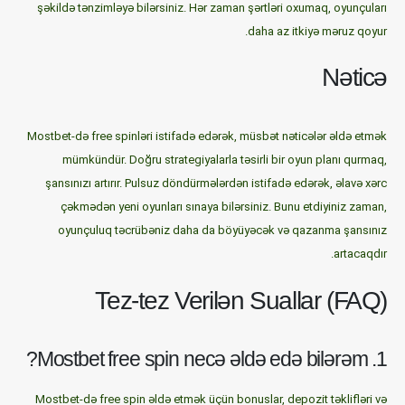
şəkildə tənzimləyə bilərsiniz. Hər zaman şərtləri oxumaq, oyunçuları
daha az itkiyə məruz qoyur.
Nəticə
Mostbet-də free spinləri istifadə edərək, müsbət nəticələr əldə etmək
mümkündür. Doğru strategiyalarla təsirli bir oyun planı qurmaq,
şansınızı artırır. Pulsuz döndürmələrdən istifadə edərək, əlavə xərc
çəkmədən yeni oyunları sınaya bilərsiniz. Bunu etdiyiniz zaman,
oyunçuluq təcrübəniz daha da böyüyəcək və qazanma şansınız
artacaqdır.
Tez-tez Verilən Suallar (FAQ)
1. Mostbet free spin necə əldə edə bilərəm?
Mostbet-də free spin əldə etmək üçün bonuslar, depozit təklifləri və