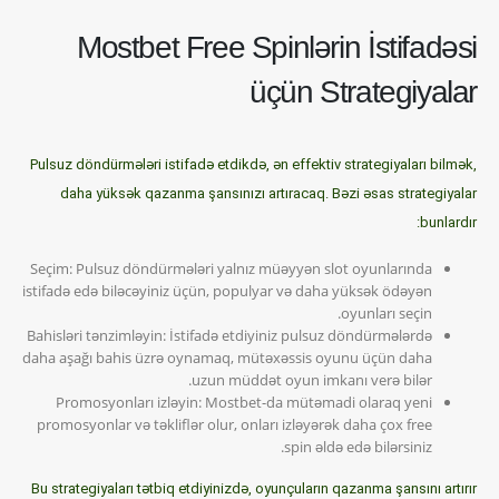
Mostbet Free Spinlərin İstifadəsi
üçün Strategiyalar
Pulsuz döndürmələri istifadə etdikdə, ən effektiv strategiyaları bilmək,
daha yüksək qazanma şansınızı artıracaq. Bəzi əsas strategiyalar
bunlardır:
Seçim: Pulsuz döndürmələri yalnız müəyyən slot oyunlarında
istifadə edə biləcəyiniz üçün, populyar və daha yüksək ödəyən
oyunları seçin.
Bahisləri tənzimləyin: İstifadə etdiyiniz pulsuz döndürmələrdə
daha aşağı bahis üzrə oynamaq, mütəxəssis oyunu üçün daha
uzun müddət oyun imkanı verə bilər.
Promosyonları izləyin: Mostbet-da mütəmadi olaraq yeni
promosyonlar və təkliflər olur, onları izləyərək daha çox free
spin əldə edə bilərsiniz.
Bu strategiyaları tətbiq etdiyinizdə, oyunçuların qazanma şansını artırır