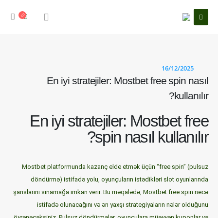
16/12/2025
En iyi stratejiler: Mostbet free spin nasıl
kullanılır?
En iyi stratejiler: Mostbet free
spin nasıl kullanılır?
Mostbet platformunda kazanç elde etmək üçün “free spin” (pulsuz
döndürmə) istifadə yolu, oyunçuların istədikləri slot oyunlarında
şanslarını sınamağa imkan verir. Bu məqalədə, Mostbet free spin necə
istifadə olunacağını və ən yaxşı strategiyaların nələr olduğunu
öyrənəcəksiniz. Pulsuz döndürmələr, oyunçulara müəyyən kuponlar və