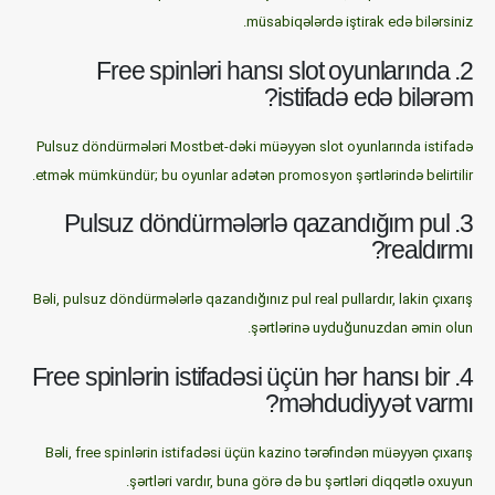
müsabiqələrdə iştirak edə bilərsiniz.
2. Free spinləri hansı slot oyunlarında
istifadə edə bilərəm?
Pulsuz döndürmələri Mostbet-dəki müəyyən slot oyunlarında istifadə
etmək mümkündür; bu oyunlar adətən promosyon şərtlərində belirtilir.
3. Pulsuz döndürmələrlə qazandığım pul
realdırmı?
Bəli, pulsuz döndürmələrlə qazandığınız pul real pullardır, lakin çıxarış
şərtlərinə uyduğunuzdan əmin olun.
4. Free spinlərin istifadəsi üçün hər hansı bir
məhdudiyyət varmı?
Bəli, free spinlərin istifadəsi üçün kazino tərəfindən müəyyən çıxarış
şərtləri vardır, buna görə də bu şərtləri diqqətlə oxuyun.