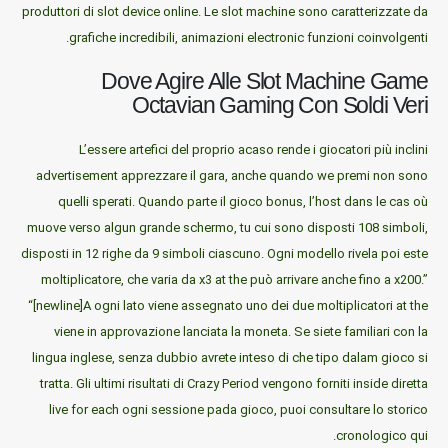
produttori di slot device online. Le slot machine sono caratterizzate da
grafiche incredibili, animazioni electronic funzioni coinvolgenti.
Dove Agire Alle Slot Machine Game
Octavian Gaming Con Soldi Veri
L’essere artefici del proprio acaso rende i giocatori più inclini
advertisement apprezzare il gara, anche quando we premi non sono
quelli sperati. Quando parte il gioco bonus, l’host dans le cas où
muove verso algun grande schermo, tu cui sono disposti 108 simboli,
disposti in 12 righe da 9 simboli ciascuno. Ogni modello rivela poi este
moltiplicatore, che varia da x3 at the può arrivare anche fino a x200.”
“[newline]A ogni lato viene assegnato uno dei due moltiplicatori at the
viene in approvazione lanciata la moneta. Se siete familiari con la
lingua inglese, senza dubbio avrete inteso di che tipo dalam gioco si
tratta. Gli ultimi risultati di Crazy Period vengono forniti inside diretta
live for each ogni sessione pada gioco, puoi consultare lo storico
cronologico qui.