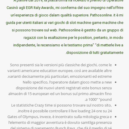
A partire dal 2019, la piattaforma ha ricevuto il premio di Operatore
Casinò agli EGR Italy Awards, mi conferma del suo impegno nell’offrire
un’esperienza di gioco dalam qualità superiore. Pathosonline. it è mi
guida per utenti italiani ai vari giochi di slot machine game machine che
si possono trovare sul web. Pathosonline è gestito da un gruppo di
ragazzi con la esaltazione per le position, pertanto, in modo
indipendente, le recensiamo e le testiamo prima” “di metterle live a
disposizione di tutti gratuitamente.
Sono presenti sia le versioni più classiche dei giochi, come le
varianti americane education europee, così are available altre
varianti decisamente più particolari, emozionanti ed estreme.
Nello specifico, l’operatore dalam gioco mette a new
disposizione dei nuovi utenti registrati este bonus senza
almacén di 15 european ed un bonus sul primo almacén fino
a 1000″ “pound.
Le statistiche Crazy time si possono trovare sul nostro sito,
inoltre è possibile controllare il live loading 24 ore su 24.
Gates of Olympus, invece, è incentrato sulla mitologia greca e
l’elemento di maggior avventura è dovuto samtliga presenza
del sistema di pagamento Bunch Pays, che dà il meglio di sé