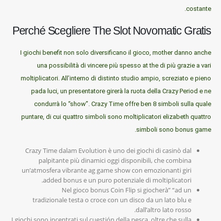
costante.
Perché Scegliere The Slot Novomatic Gratis
I giochi benefit non solo diversificano il gioco, mother danno anche
una possibilità di vincere più spesso at the di più grazie a vari
moltiplicatori. All’interno di distinto studio ampio, screziato e pieno
pada luci, un presentatore girerà la ruota della Crazy Period e ne
condurrà lo “show”. Crazy Time offre ben 8 simboli sulla quale
puntare, di cui quattro simboli sono moltiplicatori elizabeth quattro
simboli sono bonus game.
Crazy Time dalam Evolution è uno dei giochi di casinò dal
palpitante più dinamici oggi disponibili, che combina
un’atmosfera vibrante ag game show con emozionanti giri
added bonus e un puro potenziale di moltiplicatori.
Nel gioco bonus Coin Flip si giocherà” “ad un
tradizionale testa o croce con un disco da un lato blu e
dall’altro lato rosso.
I giochi sono incentrati sul cuestión della pesca, oltre che sulla