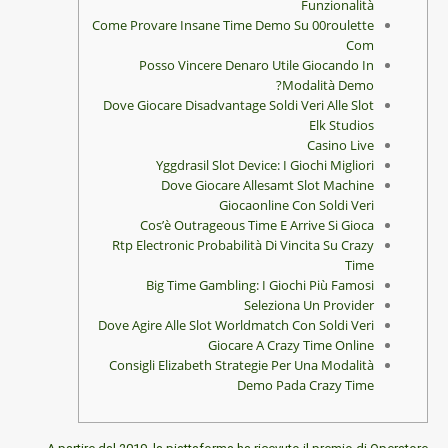
Funzionalità
Come Provare Insane Time Demo Su 00roulette
Com
Posso Vincere Denaro Utile Giocando In
Modalità Demo?
Dove Giocare Disadvantage Soldi Veri Alle Slot
Elk Studios
Casino Live
Yggdrasil Slot Device: I Giochi Migliori
Dove Giocare Allesamt Slot Machine
Giocaonline Con Soldi Veri
Cos’è Outrageous Time E Arrive Si Gioca
Rtp Electronic Probabilità Di Vincita Su Crazy
Time
Big Time Gambling: I Giochi Più Famosi
Seleziona Un Provider
Dove Agire Alle Slot Worldmatch Con Soldi Veri
Giocare A Crazy Time Online
Consigli Elizabeth Strategie Per Una Modalità
Demo Pada Crazy Time