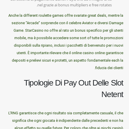
nel grazie ai bonus multipliers e free rotates.
Anche la different roulette games offre svariate great deals, mentre la
sezione “Arcade” sorprende con il celebre Aviator e diversi Damage
Game. StarCasino no offre al rato un bonus specifico per gli utenti
mobile, ma è possibile accedere some sort of tutte le promozioni
disponibili sulla ripiano, inclusi i pacchetti di benvenuto per i nuovi
utenti. È importante rilevare che il online casino online garantisce
depositi e prelievi sicuri e protetti, un aspetto fondamentale each la
fiducia dei clienti.
Tipologie Di Pay Out Delle Slot
Netent
L’RNG garantisce che ogni risultato sia completamente casuale, il che
significa che ogni giocata è indipendente dalle precedenti e non ha
alcun effetto su quelle future. Per coloro che oltre ai giochi casinò