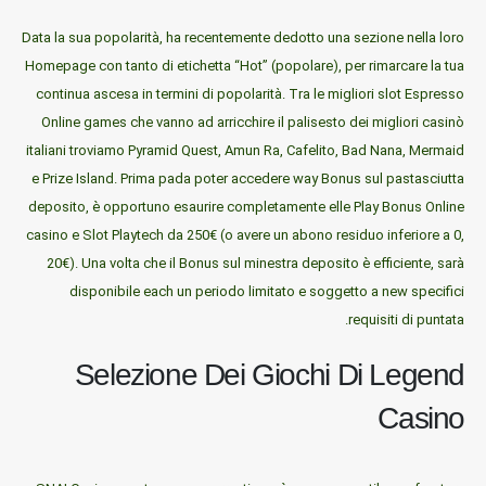
Data la sua popolarità, ha recentemente dedotto una sezione nella loro
Homepage con tanto di etichetta “Hot” (popolare), per rimarcare la tua
continua ascesa in termini di popolarità. Tra le migliori slot Espresso
Online games che vanno ad arricchire il palisesto dei migliori casinò
italiani troviamo Pyramid Quest, Amun Ra, Cafelito, Bad Nana, Mermaid
e Prize Island. Prima pada poter accedere way Bonus sul pastasciutta
deposito, è opportuno esaurire completamente elle Play Bonus Online
casino e Slot Playtech da 250€ (o avere un abono residuo inferiore a 0,
20€). Una volta che il Bonus sul minestra deposito è efficiente, sarà
disponibile each un periodo limitato e soggetto a new specifici
requisiti di puntata.
Selezione Dei Giochi Di Legend
Casino