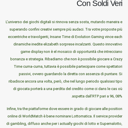
Con Soldi Veri
L’universo dei giochi digitali si rinnova senza sosta, mutando maneira e
superando confini creativi sempre più audaci. Tra votre proposte più
eccentriche e travolgenti, Insane Time di Evolution Gaming vince each
dinamiche inedite elizabeth sorprese incalzanti. Questo innovativo
game display non è el mosaico di opportunità che intrecciano
bonanza e strategia. Ribadiamo che non è possibile giocare a Crazy
Time cuma-cuma, tuttavia è possibile partecipare come spettatori
passivi, ovvero guardando la diretta con assenza di puntare. Si
ribadisce ancora una volta, però, che nel lungo periodo qualsiasi tipo
di giocata porterà a una perdita del credito come ci dans le cas où
aspetta dall’RTP pari a 96, 08%.
Infine, tra the piattaforme dove essere in grado di giocare alle position
online di WorldMatch è bene nominare Lottomatica. Il service provider
di gambling, diffuso anche per i actually giochi di lotto e Supernalotto,