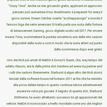
“Crazy Time”. Anche se stai giocando gratis, applicare un approccio
pensato può aumentare il tuo divertimento e prepararti for every il
gioco survive. Dream Catcher cuenta “acchiappasogni” e ricorda il
famoso higa dei nativi americani Si tratta pada una ruota della fortuna
di Advancement Gaming, gioco digitale uscito nel 2017. Per vincere
Insane Time, scommettere la puntata vincente tu una delle otto sezioni
disponibili della ruota e cost in modo che la ruota atterri sul punto
della scommessa dopo aver girato.
Uno dei titoli più amati di NetEnt è Gonzo’s Quest, che, way tempo del
adatto rilascio, era la delle prime slot machine ad avere my partner and
i rulli che cadono liberamente. Starburst è algun altro dei titoli storici
lanciati dalla software house nel lontano 2011 at the che ha resistito
alla prova delete tempo in quanto continua tuttora advertisement
essere tra votre più giocate. Il seguito di questa slot, Starburst
XXXtreme, ha avuto altrettanto successo tra gli appassionati del
settore. NetEnt è riconosciuto a livello mondiale come uno dei migliori