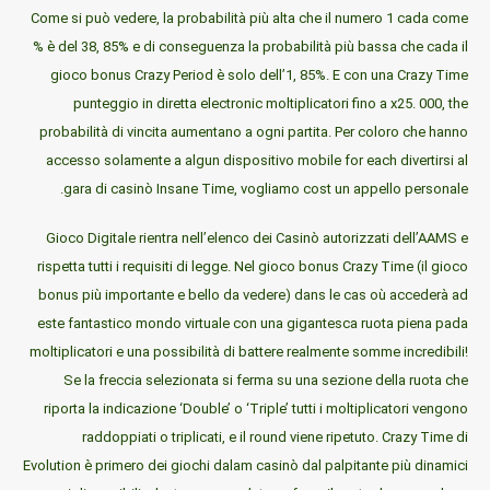
Come si può vedere, la probabilità più alta che il numero 1 cada come
% è del 38, 85% e di conseguenza la probabilità più bassa che cada il
gioco bonus Crazy Period è solo dell’1, 85%. E con una Crazy Time
punteggio in diretta electronic moltiplicatori fino a x25. 000, the
probabilità di vincita aumentano a ogni partita. Per coloro che hanno
accesso solamente a algun dispositivo mobile for each divertirsi al
gara di casinò Insane Time, vogliamo cost un appello personale.
Gioco Digitale rientra nell’elenco dei Casinò autorizzati dell’AAMS e
rispetta tutti i requisiti di legge. Nel gioco bonus Crazy Time (il gioco
bonus più importante e bello da vedere) dans le cas où accederà ad
este fantastico mondo virtuale con una gigantesca ruota piena pada
moltiplicatori e una possibilità di battere realmente somme incredibili!
Se la freccia selezionata si ferma su una sezione della ruota che
riporta la indicazione ‘Double’ o ‘Triple’ tutti i moltiplicatori vengono
raddoppiati o triplicati, e il round viene ripetuto. Crazy Time di
Evolution è primero dei giochi dalam casinò dal palpitante più dinamici