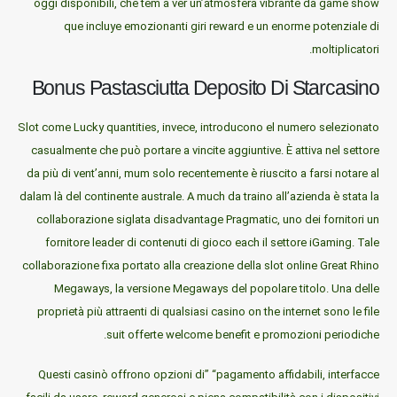
oggi disponibili, che tem a ver un’atmosfera vibrante da game show
que incluye emozionanti giri reward e un enorme potenziale di
moltiplicatori.
Bonus Pastasciutta Deposito Di Starcasino
Slot come Lucky quantities, invece, introducono el numero selezionato
casualmente che può portare a vincite aggiuntive. È attiva nel settore
da più di vent’anni, mum solo recentemente è riuscito a farsi notare al
dalam là del continente australe. A much da traino all’azienda è stata la
collaborazione siglata disadvantage Pragmatic, uno dei fornitori un
fornitore leader di contenuti di gioco each il settore iGaming. Tale
collaborazione fixa portato alla creazione della slot online Great Rhino
Megaways, la versione Megaways del popolare titolo. Una delle
proprietà più attraenti di qualsiasi casino on the internet sono le file
suit offerte welcome benefit e promozioni periodiche.
Questi casinò offrono opzioni di” “pagamento affidabili, interfacce