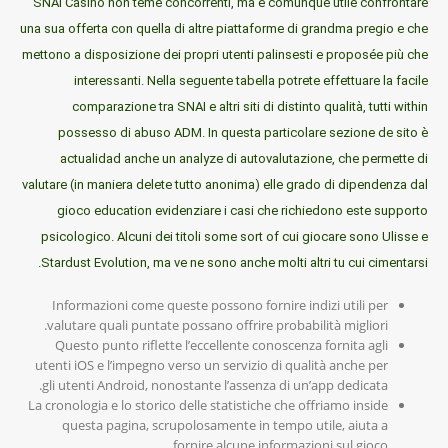
SNAI Casino non teme concorrenti, ma è comunque utile confrontare
una sua offerta con quella di altre piattaforme di grandma pregio e che
mettono a disposizione dei propri utenti palinsesti e proposée più che
interessanti. Nella seguente tabella potrete effettuare la facile
comparazione tra SNAI e altri siti di distinto qualità, tutti within
possesso di abuso ADM. In questa particolare sezione de sito è
actualidad anche un analyze di autovalutazione, che permette di
valutare (in maniera delete tutto anonima) elle grado di dipendenza dal
gioco education evidenziare i casi che richiedono este supporto
psicologico. Alcuni dei titoli some sort of cui giocare sono Ulisse e
Stardust Evolution, ma ve ne sono anche molti altri tu cui cimentarsi.
Informazioni come queste possono fornire indizi utili per
valutare quali puntate possano offrire probabilità migliori.
Questo punto riflette l’eccellente conoscenza fornita agli
utenti iOS e l’impegno verso un servizio di qualità anche per
gli utenti Android, nonostante l’assenza di un’app dedicata.
La cronologia e lo storico delle statistiche che offriamo inside
questa pagina, scrupolosamente in tempo utile, aiuta a
fornire alcune informazioni sul gioco.