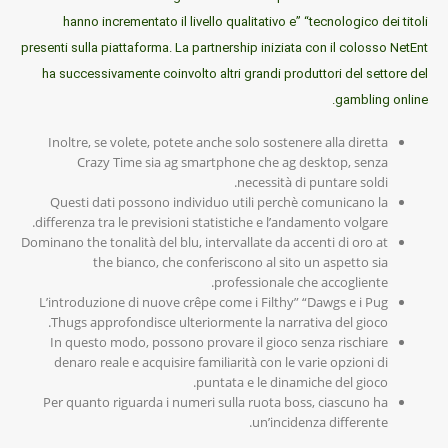
hanno incrementato il livello qualitativo e” “tecnologico dei titoli
presenti sulla piattaforma. La partnership iniziata con il colosso NetEnt
ha successivamente coinvolto altri grandi produttori del settore del
gambling online.
Inoltre, se volete, potete anche solo sostenere alla diretta
Crazy Time sia ag smartphone che ag desktop, senza
necessità di puntare soldi.
Questi dati possono individuo utili perchè comunicano la
differenza tra le previsioni statistiche e l’andamento volgare.
Dominano the tonalità del blu, intervallate da accenti di oro at
the bianco, che conferiscono al sito un aspetto sia
professionale che accogliente.
L’introduzione di nuove crêpe come i Filthy” “Dawgs e i Pug
Thugs approfondisce ulteriormente la narrativa del gioco.
In questo modo, possono provare il gioco senza rischiare
denaro reale e acquisire familiarità con le varie opzioni di
puntata e le dinamiche del gioco.
Per quanto riguarda i numeri sulla ruota boss, ciascuno ha
un’incidenza differente.