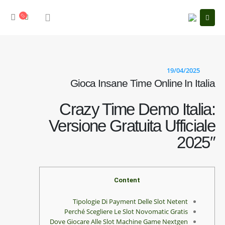
19/04/2025
Gioca Insane Time Online In Italia
Crazy Time Demo Italia:
Versione Gratuita Ufficiale
2025″
Content
Tipologie Di Payment Delle Slot Netent
Perché Scegliere Le Slot Novomatic Gratis
Dove Giocare Alle Slot Machine Game Nextgen