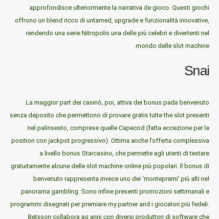
approfondisce ulteriormente la narrativa de gioco. Questi giochi
offrono un blend ricco di untamed, upgrade e funzionalità innovative,
rendendo una serie Nitropolis una delle più celebri e divertenti nel
mondo delle slot machine.
Snai
La maggior part dei casinò, poi, attiva dei bonus pada benvenuto
senza deposito che permettono di provare gratis tutte the slot presenti
nel palinsesto, comprese quelle Capecod (fatta eccezione per le
position con jackpot progressivo). Ottima anche l’offerta complessiva
a livello bonus Starcasino, che permette agli utenti di testare
gratuitamente alcune delle slot machine online più popolari. Il bonus di
benvenuto rappresenta invece uno dei ‘montepremi’ più alti nel
panorama gambling. Sono infine presenti promozioni settimanali e
programmi disegnati per premiare my partner and i giocatori più fedeli.
Betsson collabora ag anni con diversi produttori di software che