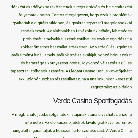
időnként akadályokba ütközhetnek a regisztrációs és bejelentkezési
folyamatok során. Fontos megjegyezni, hogy ezek a problémák
gyakoriak a digitális világban, és gyakran egyszerű megoldásokkal
rendelkeznek. Az alábbiakban felvázoltunk néhány lehetséges
problémát, amelyekkel szembesülhet, és ezek megoldásait a
zökkenőmentes használat érdekében. Az Verde új és izgalmas
játékélményt kínál, amely játékok széles skáláját, vonzó bónuszokat
és barátságos környezetet ötvözi, így vonzó választás az új és
tapasztalt játékosok számára. A Elegant Casino Bonus követőjeként
exkluzív bónuszban részesülhetsz, ha a una linkünkön keresztül
regisztrálsz az oldalon.
Verde Casino Sportfogadás
A megbízható játékszolgáltatók listájának utána olvashatsz arizona
interneten. Az élő kaszinó játékok kiváló grafikával és remek
hangulattal garantálják a hosszan tartó szórakozást. A Verde Online