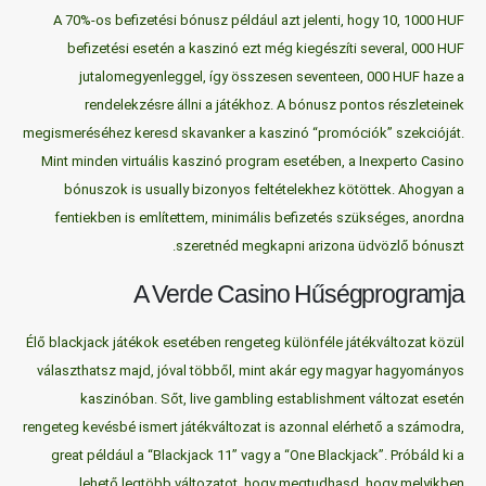
A 70%-os befizetési bónusz például azt jelenti, hogy 10, 1000 HUF
befizetési esetén a kaszinó ezt még kiegészíti several, 000 HUF
jutalomegyenleggel, így összesen seventeen, 000 HUF haze a
rendelekzésre állni a játékhoz. A bónusz pontos részleteinek
megismeréséhez keresd skavanker a kaszinó “promóciók” szekcióját.
Mint minden virtuális kaszinó program esetében, a Inexperto Casino
bónuszok is usually bizonyos feltételekhez kötöttek. Ahogyan a
fentiekben is említettem, minimális befizetés szükséges, anordna
szeretnéd megkapni arizona üdvözlő bónuszt.
A Verde Casino Hűségprogramja
Élő blackjack játékok esetében rengeteg különféle játékváltozat közül
választhatsz majd, jóval többől, mint akár egy magyar hagyományos
kaszinóban. Sőt, live gambling establishment változat esetén
rengeteg kevésbé ismert játékváltozat is azonnal elérhető a számodra,
great például a “Blackjack 11” vagy a “One Blackjack”. Próbáld ki a
lehető legtöbb változatot, hogy megtudhasd, hogy melyikben