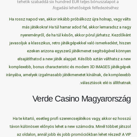
tehetik szabaddá six hundred EUR teljes bónuszalapot a
fogadási lehetőségek felfedezéséhez.
Ha rossz napod van, akkor inkább próbálkozz újra holnap, vagy válts
más játékokra! Ha túl hamar adod fel, akkor lemaradsz a nagy
nyereményről, de ha túl későn, akkor pórul járhatsz. Kezdőként
javasoljuk a klasszikus, retro játékgépekkel való ismerkedést, hiszen
ezeken arizona egyszerű játékmenet segítségével könnyen
elsajátíthatod a new játék alapjait. Később aztán válthatsz a new
komplexebb, bonus characteristic és modern 3D IMAGES játékgépek
irányába, amelyek izgalmasabb játékmenetet kínálnak, de komplexebb
választások elé is állíthatnak.
Verde Casino Magyarország
Ha te kitartó, esetleg profi szerencsejátékos vagy, akkor ez hosszú
távon különösen előnyös lehet a new számodra. Minél többet játszol
az oldalon, annál jobb és jobb promóciókban lehet részed! A VIP