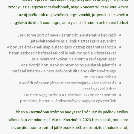
bizonyulsz a legszerencsésebbnek, majd koncentrálj csak erre! Amint
az új játékosok regisztrálnak egy számlát, jogosultak lesznek a
nagylelkű üdvözlő csomagra, amely az első három befizetést fedezi.
Ezek some sort of nevek garanciát jelentenek a kedvező
játékfeltételekre és a játék tisztaságára egyaránt.
A bónusz értékének alapjául szolgáló összeg kiszámításához a
héten eszközölt befizetésekből le kell vonnod a kifizetéseket
és a nyereményeket, valamint a záróegyenleget.
Az üdvözlő bónuszok és promóciós ajánlatok jelentős
hatással lehetnek a new játékosok általános élményére egy
online kaszinóban.
A valódi pénzben játszott szerencsejáték káros lehet és
veszélyekkel járhat.
Ha nem vagy otthon a rulettben, akkor sincs semmi
probléma, hiszen a játékszabályok nagyon egyszerűek.
Ebben a kaszinóban számos nagyszerű bónusz és játékok széles
választáka vár minden játékost! Kaszinónk 2023-ben alakult, para már
bizonyított some sort of játékosok körében, és biztosíthatunk arról,