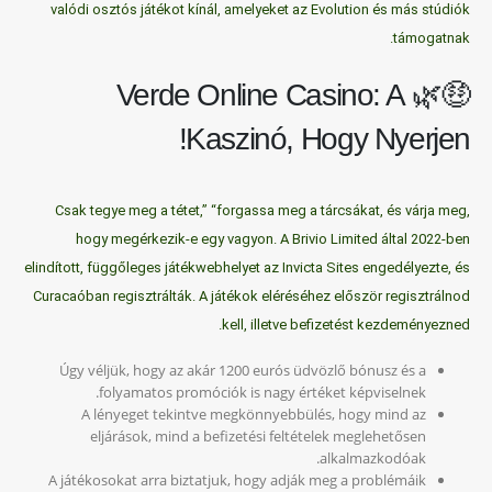
valódi osztós játékot kínál, amelyeket az Evolution és más stúdiók
támogatnak.
🤑🌿 Verde Online Casino: A
Kaszinó, Hogy Nyerjen!
Csak tegye meg a tétet,” “forgassa meg a tárcsákat, és várja meg,
hogy megérkezik-e egy vagyon. A Brivio Limited által 2022-ben
elindított, függőleges játékwebhelyet az Invicta Sites engedélyezte, és
Curacaóban regisztrálták. A játékok eléréséhez először regisztrálnod
kell, illetve befizetést kezdeményezned.
Úgy véljük, hogy az akár 1200 eurós üdvözlő bónusz és a
folyamatos promóciók is nagy értéket képviselnek.
A lényeget tekintve megkönnyebbülés, hogy mind az
eljárások, mind a befizetési feltételek meglehetősen
alkalmazkodóak.
A játékosokat arra biztatjuk, hogy adják meg a problémáik