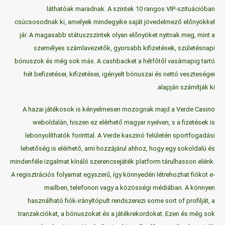
láthatóak maradnak. A szintek 10 rangos VIP-szituációban
csúcsosodnak ki, amelyek mindegyike saját jövedelmező előnyökkel
jár. A magasabb státuszszintek olyan előnyöket nyitnak meg, mint a
személyes számlavezetők, gyorsabb kifizetések, születésnapi
bónuszok és még sok más. A cashbacket a hétfőtől vasárnapig tartó
hét befizetései, kifizetései, igényelt bónuszai és nettó veszteségei
alapján számítják ki.
A hazai játékosok is kényelmesen mozognak majd a Verde Casino
weboldalán, hiszen ez elérhető magyar nyelven, s a fizetések is
lebonyolíthatók forinttal. A Verde kaszinó felületén sportfogadási
lehetőség is elérhető, ami hozzájárul ahhoz, hogy egy sokoldalú és
mindenféle izgalmat kínáló szerencsejáték platform tárulhasson elénk.
A regisztrációs folyamat egyszerű, így könnyedén létrehozhat fiókot e-
mailben, telefonon vagy a közösségi médiában. A könnyen
használható fiók-irányítópult rendszerezi some sort of profilját, a
tranzakciókat, a bónuszokat és a játékrekordokat. Ezen és még sok