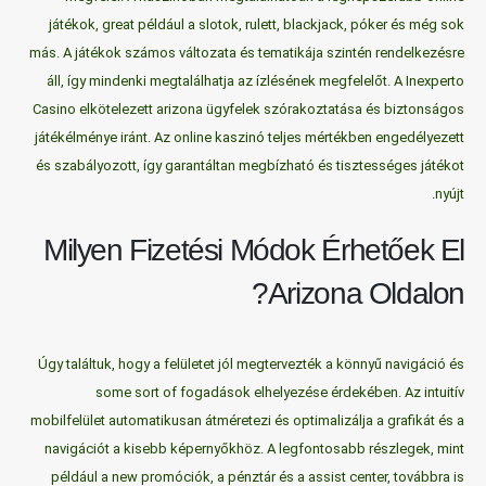
játékok, great például a slotok, rulett, blackjack, póker és még sok
más. A játékok számos változata és tematikája szintén rendelkezésre
áll, így mindenki megtalálhatja az ízlésének megfelelőt. A Inexperto
Casino elkötelezett arizona ügyfelek szórakoztatása és biztonságos
játékélménye iránt. Az online kaszinó teljes mértékben engedélyezett
és szabályozott, így garantáltan megbízható és tisztességes játékot
nyújt.
Milyen Fizetési Módok Érhetőek El
Arizona Oldalon?
Úgy találtuk, hogy a felületet jól megtervezték a könnyű navigáció és
some sort of fogadások elhelyezése érdekében. Az intuitív
mobilfelület automatikusan átméretezi és optimalizálja a grafikát és a
navigációt a kisebb képernyőkhöz. A legfontosabb részlegek, mint
például a new promóciók, a pénztár és a assist center, továbbra is