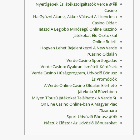
🎰🌿 Nyerőgépek És Játékszolgáltatók Verde
Casino
Ha Győzni Akarsz, Akkor Válaszd A Licencioso
Casino Oldalt
Játszd A Legjobb Minőségű Online Kaszinó
Játékokat Élő Osztókkal
Online Rulett
Hogyan Lehet Bejelentkezni A New Verde
Casino Oldalán?
Verde Casino Sportfogadás
Verde Casino: Gyakran Ismételt Kérdések
Verde Casino Hűségprogram, Üdvözlő Bónusz
És Promóciók
A Verde Online Casino Oldalán Elérhető
Játékokról Bővebben
🌀 Milyen Típusú Játékokat Találhatok A Verde
On Line Casino Online-ban A Magyar Piac
Számára?
🎁🌿 Sport Üdvözlő Bónusz
Nézzük Először Az Üdvözlő Bónuszokat