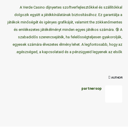
A Verde Casino díjnyertes szoftverfejlesztőkkel és szállítókkal
dolgozik együtt a játékkínálatának biztosításához. Ez garantálja a
játékok minőségét és igényes grafikáját, valamint the zökkenőmentes
és emlékezetes játékélményt minden egyes játékos számára. 🔞 A
szabadidős szerencsejáték, ha felelősségteljesen gyakorolják,
egyesek számára élvezetes élmény lehet. A legfontosabb, hogy az
egészséged, a kapcsolataid és a pénzügyeid legyenek az elsők.
AUTHOR
partnersop