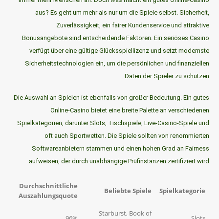
aus? Es geht um mehr als nur um die Spiele selbst. Sicherheit,
Zuverlässigkeit, ein fairer Kundenservice und attraktive
Bonusangebote sind entscheidende Faktoren. Ein seriöses Casino
verfügt über eine gültige Glücksspiellizenz und setzt modernste
Sicherheitstechnologien ein, um die persönlichen und finanziellen
Daten der Spieler zu schützen.
Die Auswahl an Spielen ist ebenfalls von großer Bedeutung. Ein gutes
Online-Casino bietet eine breite Palette an verschiedenen
Spielkategorien, darunter Slots, Tischspiele, Live-Casino-Spiele und
oft auch Sportwetten. Die Spiele sollten von renommierten
Softwareanbietern stammen und einen hohen Grad an Fairness
aufweisen, der durch unabhängige Prüfinstanzen zertifiziert wird.
Durchschnittliche
Beliebte Spiele
Spielkategorie
Auszahlungsquote
Starburst, Book of
96%
Slots