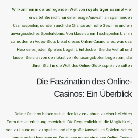
Willkommen in der aufregenden Welt von
royals tiger casino
! Hier
erwartet Sie nicht nur eine riesige Auswahl an spannenden
Casinospielen, sondern auch die Chance auf hohe Gewinne und ein
unvergessliches Spielerlebnis. Von klassischen Tischspielen bis hin
zu modernen Video-Slots bietet dieses Online-Casino alles, was das
Herz eines jeden Spielers begehrt. Entdecken Sie die Vielfalt und
lassen Sie sich von den lukrativen Bonusangeboten begeistern, die
Ihren Start in die Welt des Online-Glücksspiels versüßen.
Die Faszination des Online-
Casinos: Ein Überblick
Online-Casinos haben sich in den letzten Jahren zu einer beliebten
Form der Unterhaltung entwickelt. Die Bequemlichkeit, die Möglichkeit,
von zu Hause aus zu spielen, und die große Auswahl an Spielen ziehen
immer mehr Menschen an. Doch was macht ein gutes Online-Casino