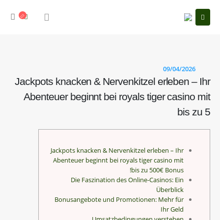
09/04/2026
Jackpots knacken & Nervenkitzel erleben – Ihr
Abenteuer beginnt bei royals tiger casino mit
bis zu 5
Jackpots knacken & Nervenkitzel erleben – Ihr
Abenteuer beginnt bei royals tiger casino mit
bis zu 500€ Bonus!
Die Faszination des Online-Casinos: Ein
Überblick
Bonusangebote und Promotionen: Mehr für
Ihr Geld
Umsatzbedingungen verstehen