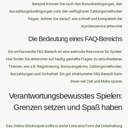
Beispiel können Sie nach den Bonusbedingungen, den
Auszahlungsbedingungen oder den verfügbaren Zahlungsmethoden
fragen. Achten Sie darauf, wie schnell und kompetent der
Kundenservice antwortet.
Die Bedeutung eines FAQ-Bereichs
Ein umfassender FAQ-Bereich ist eine wertvolle Ressource für Spieler.
Hier finden Sie Antworten auf häufig gestellte Fragen zu verschiedenen
Themen, wie z.B. Registrierung, Bonusangebote, Zahlungsmethoden,
Auszahlungen und Sicherheit. Ein gut strukturierter FAQ-Bereich kann
Ihnen viel Zeit und Mühe sparen.
Verantwortungsbewusstes Spielen:
Grenzen setzen und Spaß haben
Das Online-Glücksspiel sollte in erster Linie eine Form der Unterhaltung