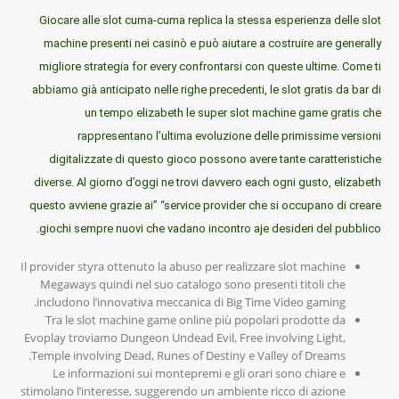
Giocare alle slot cuma-cuma replica la stessa esperienza delle slot
machine presenti nei casinò e può aiutare a costruire are generally
migliore strategia for every confrontarsi con queste ultime. Come ti
abbiamo già anticipato nelle righe precedenti, le slot gratis da bar di
un tempo elizabeth le super slot machine game gratis che
rappresentano l’ultima evoluzione delle primissime versioni
digitalizzate di questo gioco possono avere tante caratteristiche
diverse. Al giorno d’oggi ne trovi davvero each ogni gusto, elizabeth
questo avviene grazie ai” “service provider che si occupano di creare
giochi sempre nuovi che vadano incontro aje desideri del pubblico.
Il provider styra ottenuto la abuso per realizzare slot machine
Megaways quindi nel suo catalogo sono presenti titoli che
includono l’innovativa meccanica di Big Time Video gaming.
Tra le slot machine game online più popolari prodotte da
Evoplay troviamo Dungeon Undead Evil, Free involving Light,
Temple involving Dead, Runes of Destiny e Valley of Dreams.
Le informazioni sui montepremi e gli orari sono chiare e
stimolano l’interesse, suggerendo un ambiente ricco di azione