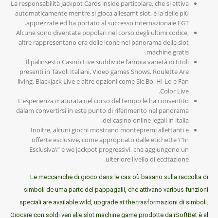
La responsabilità Jackpot Cards inside particolare, che si attiva
automaticamente mentre si gioca allesamt slot, è la delle più
apprezzate ed ha portato al successo internazionale EGT.
Alcune sono diventate popolari nel corso degli ultimi codice,
altre rappresentano ora delle icone nel panorama delle slot
machine gratis.
Il palinsesto Casinò Live suddivide l’ampia varietà di titoli
presenti in Tavoli Italiani, Video games Shows, Roulette Are
living, Blackjack Live e altre opzioni come Sic Bo, Hi-Lo e Fan
Color Live.
L’esperienza maturata nel corso del tempo le ha consentito
dalam convertirsi in este punto di riferimento nel panorama
dei casino online legali in italia.
Inoltre, alcuni giochi mostrano montepremi allettanti e
offerte esclusive, come appropriato dalle etichette \”In
Esclusiva\” e we jackpot progressivi, che aggiungono un
ulteriore livello di eccitazione.
Le meccaniche di gioco dans le cas où basano sulla raccolta di
simboli de uma parte dei pappagalli, che attivano various funzioni
speciali are available wild, upgrade at the trasformazioni di simboli​.
Giocare con soldi veri alle slot machine game prodotte da iSoftBet è al