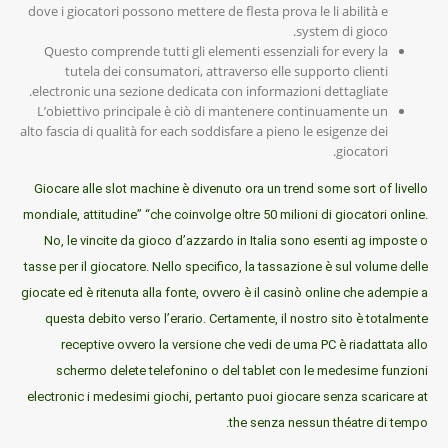
dove i giocatori possono mettere de flesta prova le li abilità e
system di gioco.
Questo comprende tutti gli elementi essenziali for every la
tutela dei consumatori, attraverso elle supporto clienti
electronic una sezione dedicata con informazioni dettagliate.
L’obiettivo principale è ciò di mantenere continuamente un
alto fascia di qualità for each soddisfare a pieno le esigenze dei
giocatori.
Giocare alle slot machine è divenuto ora un trend some sort of livello
mondiale, attitudine” “che coinvolge oltre 50 milioni di giocatori online.
No, le vincite da gioco d’azzardo in Italia sono esenti ag imposte o
tasse per il giocatore. Nello specifico, la tassazione è sul volume delle
giocate ed è ritenuta alla fonte, ovvero è il casinò online che adempie a
questa debito verso l’erario. Certamente, il nostro sito è totalmente
receptive ovvero la versione che vedi de uma PC è riadattata allo
schermo delete telefonino o del tablet con le medesime funzioni
electronic i medesimi giochi, pertanto puoi giocare senza scaricare at
the senza nessun théatre di tempo.