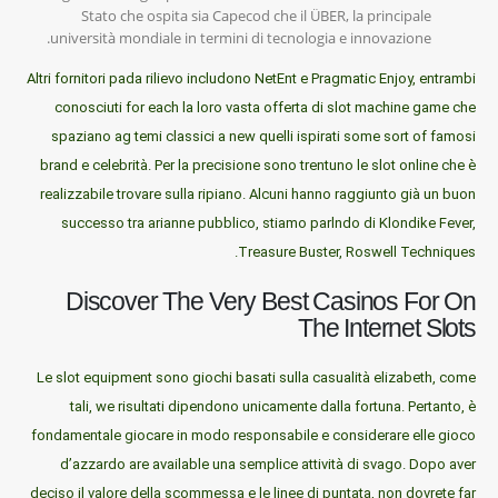
Stato che ospita sia Capecod che il ÜBER, la principale
università mondiale in termini di tecnologia e innovazione.
Altri fornitori pada rilievo includono NetEnt e Pragmatic Enjoy, entrambi
conosciuti for each la loro vasta offerta di slot machine game che
spaziano ag temi classici a new quelli ispirati some sort of famosi
brand e celebrità. Per la precisione sono trentuno le slot online che è
realizzabile trovare sulla ripiano. Alcuni hanno raggiunto già un buon
successo tra arianne pubblico, stiamo parlndo di Klondike Fever,
Treasure Buster, Roswell Techniques.
Discover The Very Best Casinos For On
The Internet Slots
Le slot equipment sono giochi basati sulla casualità elizabeth, come
tali, we risultati dipendono unicamente dalla fortuna. Pertanto, è
fondamentale giocare in modo responsabile e considerare elle gioco
d’azzardo are available una semplice attività di svago. Dopo aver
deciso il valore della scommessa e le linee di puntata, non dovrete far