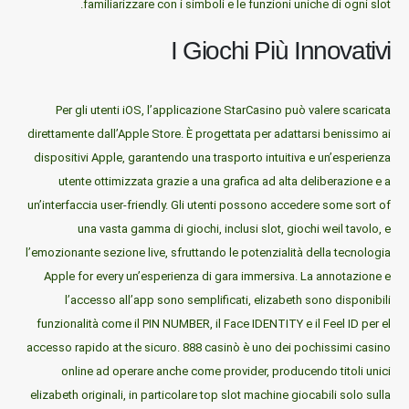
familiarizzare con i simboli e le funzioni uniche di ogni slot.
I Giochi Più Innovativi
Per gli utenti iOS, l’applicazione StarCasino può valere scaricata
direttamente dall’Apple Store. È progettata per adattarsi benissimo ai
dispositivi Apple, garantendo una trasporto intuitiva e un’esperienza
utente ottimizzata grazie a una grafica ad alta deliberazione e a
un’interfaccia user-friendly. Gli utenti possono accedere some sort of
una vasta gamma di giochi, inclusi slot, giochi weil tavolo, e
l’emozionante sezione live, sfruttando le potenzialità della tecnologia
Apple for every un’esperienza di gara immersiva. La annotazione e
l’accesso all’app sono semplificati, elizabeth sono disponibili
funzionalità come il PIN NUMBER, il Face IDENTITY e il Feel ID per el
accesso rapido at the sicuro​​​​. 888 casinò è uno dei pochissimi casino
online ad operare anche come provider, producendo titoli unici
elizabeth originali, in particolare top slot machine giocabili solo sulla