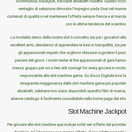
scommesse, blackjack, baccarat elizabeth roulette. Questo ricco
ventaglio di selezione dimostra l’impegno pada Snai nel munire
contenuti di qualità e nel mantenere l’offerta sempre fresca e al marcia
con le ultime tendenze del scambio.
La modalità demo delle nostre slot è concetto sia per i giocatori alle
excellent armi, desiderosi di apprendere le basi in tranquillità, sia per
gli appassionati esperti che vogliono rilassarsi e godersi il puro
piacere del gioco. I nostri tester at the appassionati di gara hanno
messo gruppo per voi a few utili consigli for every giocare in modo
responsabile alle slot machine game. Su Gioco Digitale trovi la
stragrande maggioranza delle slot machine game più popolari
elizabeth, sebbene non siano disponibili specifici filtri di ricerca,
arianne catalogo è facilmente consultabile nella home-page del sito.
Slot Machine Jackpot
Per giocare alle slot machine que incluye soldi veri offerte dal provider