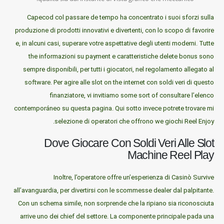
Capecod col passare de tempo ha concentrato i suoi sforzi sulla
produzione di prodotti innovativi e divertenti, con lo scopo di favorire
e, in alcuni casi, superare votre aspettative degli utenti moderni. Tutte
the informazioni su payment e caratteristiche delete bonus sono
sempre disponibili, per tutti i giocatori, nel regolamento allegato al
software. Per agire alle slot on the internet con soldi veri di questo
finanziatore, vi invitiamo some sort of consultare l’elenco
contemporáneo su questa pagina. Qui sotto invece potrete trovare mi
selezione di operatori che offrono we giochi Reel Enjoy.
Dove Giocare Con Soldi Veri Alle Slot
Machine Reel Play
Inoltre, l’operatore offre un’esperienza di Casinò Survive
all’avanguardia, per divertirsi con le scommesse dealer dal palpitante.
Con un schema simile, non sorprende che la ripiano sia riconosciuta
arrive uno dei chief del settore. La componente principale pada una