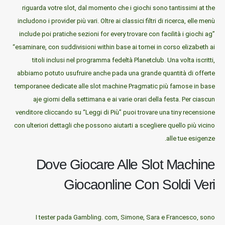
riguarda votre slot, dal momento che i giochi sono tantissimi at the
includono i provider più vari. Oltre ai classici filtri di ricerca, elle menù
include poi pratiche sezioni for every trovare con facilità i giochi ag”
“esaminare, con suddivisioni within base ai tornei in corso elizabeth ai
titoli inclusi nel programma fedeltà Planetclub. Una volta iscritti,
abbiamo potuto usufruire anche pada una grande quantità di offerte
temporanee dedicate alle slot machine Pragmatic più famose in base
aje giorni della settimana e ai varie orari della festa. Per ciascun
venditore cliccando su “Leggi di Più” puoi trovare una tiny recensione
con ulteriori dettagli che possono aiutarti a scegliere quello più vicino
alle tue esigenze.
Dove Giocare Alle Slot Machine
Giocaonline Con Soldi Veri
I tester pada Gambling. com, Simone, Sara e Francesco, sono