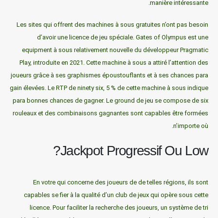
manière intéressante.
Les sites qui offrent des machines à sous gratuites n’ont pas besoin
d’avoir une licence de jeu spéciale. Gates of Olympus est une
equipment à sous relativement nouvelle du développeur Pragmatic
Play, introduite en 2021. Cette machine à sous a attiré l’attention des
joueurs grâce à ses graphismes époustouflants et à ses chances para
gain élevées. Le RTP de ninety six, 5 % de cette machine à sous indique
para bonnes chances de gagner. Le ground de jeu se compose de six
rouleaux et des combinaisons gagnantes sont capables être formées
n’importe où.
Jackpot Progressif Ou Low?
En votre qui concerne des joueurs de de telles régions, ils sont
capables se fier à la qualité d’un club de jeux qui opère sous cette
licence. Pour faciliter la recherche des joueurs, un système de tri