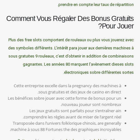
prendre en compte leur taux de répartition.
Comment Vous Régaler Des Bonus Gratuits
Pour Jouer?
Plus des free slots comportent de rouleaux ou plus vous jouerez avec
des symboles différents. L’intérêt para jouer aux dernières machines à
sous gratuites 9 rouleaux, c’est d’obtenir in addition de combinaisons
gagnantes. Les années 80 marquent l’avènement dieses slots
électroniques sobre différentes sortes.
Cette entreprise excelle dans la pregnancy des machines à
sous gratuites et des jeux de casino en direct.
Les bénéfices sobre jouer avec cette forme de bonus pour un
nouveau joueur sont nombreux.
Les jeux gratuits sont parfaits pour s’entraîner ain
comprendre les règles avant de miser de l’argent réel.
Transposée dans l’univers folklorique chinois, are generally
machine à sous 88 Fortunes the des graphiques incroyables.