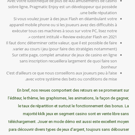
Avec votre ludothèque de plus de 400 amusements de casino
sobre ligne, Pragmatic Enjoy est un développeur qui possède
une belle réputation.
Si vous voulez jouer à des jeux Flash en déambulant votre
appareil mobile phone ou si les joueurs avez des difficultés à
exécuter tous ces machines à sous sur votre PC, lisez notre
content intitulé « Review exécuter Flash en 2021 ».
Il faut donc déterminer cette valeur, que il est possible de faire
varier au cours i jeu (pour faire des stratégies notamment).
Sur cette page, complet amateur de jeux de casino en ligne
sans inscription recueillera largement de quoi faire son
bonheur.
C’est d’ailleurs ce que nous conseillons aux joueurs peu à l’aise
avec votre système des bets ou conditions de mise.
En bref, nos revues comportent des retours en se promenant sur
l’éditeur, le thème, les graphismes, les animations, la façon de gagner,
le taux de répartition et surtout le fonctionnement des bonus. La
majorité kklk jeux en segment casino sont en vente libre sans
téléchargement. Jouer en mode démo est aussi este excellent moyen
para découvrir divers types de jeux d’argent, toujours sans débourser