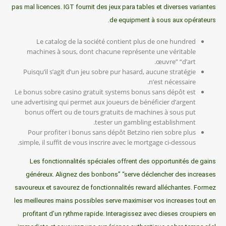
pas mal licences. IGT fournit des jeux para tables et diverses variantes
de equipment à sous aux opérateurs.
Le catalog de la société contient plus de one hundred
machines à sous, dont chacune représente une véritable
œuvre” “d’art.
Puisqu’il s’agit d’un jeu sobre pur hasard, aucune stratégie
n’est nécessaire.
Le bonus sobre casino gratuit systems bonus sans dépôt est
une advertising qui permet aux joueurs de bénéficier d’argent
bonus offert ou de tours gratuits de machines à sous put
tester un gambling establishment.
Pour profiter i bonus sans dépôt Betzino rien sobre plus
simple, il suffit de vous inscrire avec le mortgage ci-dessous.
Les fonctionnalités spéciales offrent des opportunités de gains
généreux. Alignez des bonbons” “serve déclencher des increases
savoureux et savourez de fonctionnalités reward alléchantes. Formez
les meilleures mains possibles serve maximiser vos increases tout en
profitant d’un rythme rapide. Interagissez avec dieses croupiers en