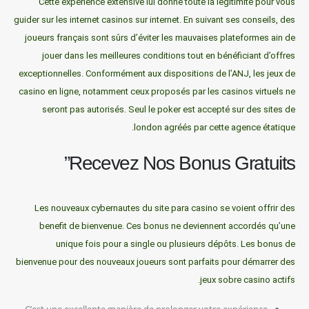
Cette expérience extensive lui donne toute la légitimité pour vous
guider sur les internet casinos sur internet. En suivant ses conseils, des
joueurs français sont sûrs d’éviter les mauvaises plateformes ain de
jouer dans les meilleures conditions tout en bénéficiant d’offres
exceptionnelles. Conformément aux dispositions de l’ANJ, les jeux de
casino en ligne, notamment ceux proposés par les casinos virtuels ne
seront pas autorisés. Seul le poker est accepté sur des sites de
london agréés par cette agence étatique.
Recevez Nos Bonus Gratuits”
Les nouveaux cybernautes du site para casino se voient offrir des
benefit de bienvenue. Ces bonus ne deviennent accordés qu’une
unique fois pour a single ou plusieurs dépôts. Les bonus de
bienvenue pour des nouveaux joueurs sont parfaits pour démarrer des
jeux sobre casino actifs.
C’est une excellente manière de prolonger votre expérience