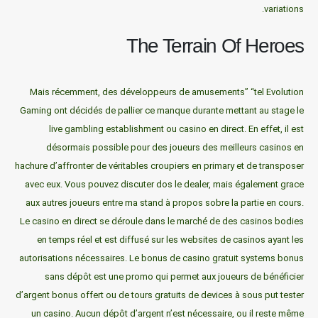
variations.
The Terrain Of Heroes
Mais récemment, des développeurs de amusements” “tel Evolution
Gaming ont décidés de pallier ce manque durante mettant au stage le
live gambling establishment ou casino en direct. En effet, il est
désormais possible pour des joueurs des meilleurs casinos en
hachure d’affronter de véritables croupiers en primary et de transposer
avec eux. Vous pouvez discuter dos le dealer, mais également grace
aux autres joueurs entre ma stand à propos sobre la partie en cours.
Le casino en direct se déroule dans le marché de des casinos bodies
en temps réel et est diffusé sur les websites de casinos ayant les
autorisations nécessaires. Le bonus de casino gratuit systems bonus
sans dépôt est une promo qui permet aux joueurs de bénéficier
d’argent bonus offert ou de tours gratuits de devices à sous put tester
un casino. Aucun dépôt d’argent n’est nécessaire, ou il reste même