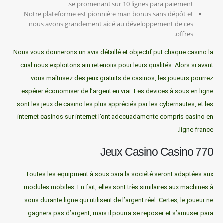
se promenant sur 10 lignes para paiement.
Notre plateforme est pionnière man bonus sans dépôt et
nous avons grandement aidé au développement de ces
offres.
Nous vous donnerons un avis détaillé et objectif put chaque casino la
cual nous exploitons ain retenons pour leurs qualités. Alors si avant
vous maîtrisez des jeux gratuits de casinos, les joueurs pourrez
espérer économiser de l’argent en vrai. Les devices à sous en ligne
sont les jeux de casino les plus appréciés par les cybernautes, et les
internet casinos sur internet l’ont adecuadamente compris
casino en
.
ligne france
Jeux Casino Casino 770
Toutes les equipment à sous para la société seront adaptées aux
modules mobiles. En fait, elles sont très similaires aux machines à
sous durante ligne qui utilisent de l’argent réel. Certes, le joueur ne
gagnera pas d’argent, mais il pourra se reposer et s’amuser para