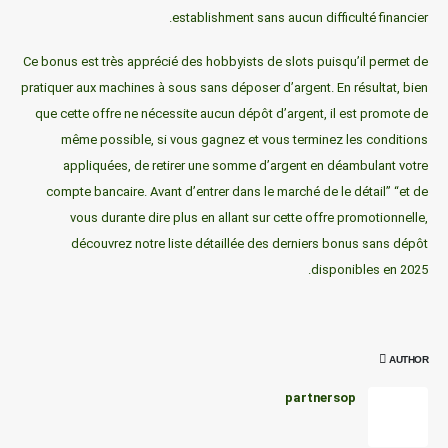
establishment sans aucun difficulté financier.
Ce bonus est très apprécié des hobbyists de slots puisqu’il permet de
pratiquer aux machines à sous sans déposer d’argent. En résultat, bien
que cette offre ne nécessite aucun dépôt d’argent, il est promote de
même possible, si vous gagnez et vous terminez les conditions
appliquées, de retirer une somme d’argent en déambulant votre
compte bancaire. Avant d’entrer dans le marché de le détail” “et de
vous durante dire plus en allant sur cette offre promotionnelle,
découvrez notre liste détaillée des derniers bonus sans dépôt
disponibles en 2025.
AUTHOR
partnersop