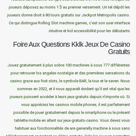
joueurs déposez au moins 1 $ au premier versement. Un tel dépôt les
joueurs donne droit à 80 tours gratuits sur Jackpot Metropolis casino.
Ce qui distingue Rolling Slot machine games, c’est son user interface
intuitive et kid accessibilité pour les débutants.
Foire Aux Questions Kklk Jeux De Casino
Gratuits
Jouez gratuitement à plus sobre 100 machines à sous 777 différentes
pour retrouver los angeles nostalgie et des premières sensations du
casino grace aux fruit slots, le symbole BAR, la tour et le seven. Nous
sommes en 2022, et il nous apparaît évident qu’il est vital que les
joueurs puissent accéder à leurs jeux gratuits depuis n’importe où. Si
vous appréciez les casinos mobile phones, il est parfaitement
possible de jouer gratuitement depuis le smartphone ou le présent
tablette mobile en allant sur jeux-gratuits-casino. Vous devez vous
habituer aux fonctionnalités de are generally machine à sous sans