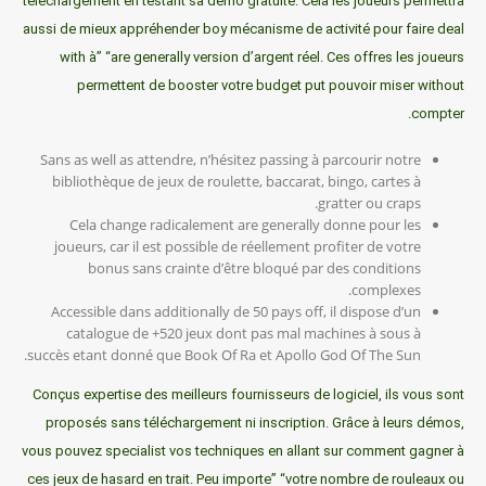
téléchargement en testant sa démo gratuite. Cela les joueurs permettra
aussi de mieux appréhender boy mécanisme de activité pour faire deal
with à” “are generally version d’argent réel. Ces offres les joueurs
permettent de booster votre budget put pouvoir miser without
compter.
Sans as well as attendre, n’hésitez passing à parcourir notre
bibliothèque de jeux de roulette, baccarat, bingo, cartes à
gratter ou craps.
Cela change radicalement are generally donne pour les
joueurs, car il est possible de réellement profiter de votre
bonus sans crainte d’être bloqué par des conditions
complexes.
Accessible dans additionally de 50 pays off, il dispose d’un
catalogue de +520 jeux dont pas mal machines à sous à
succès etant donné que Book Of Ra et Apollo God Of The Sun.
Conçus expertise des meilleurs fournisseurs de logiciel, ils vous sont
proposés sans téléchargement ni inscription. Grâce à leurs démos,
vous pouvez specialist vos techniques en allant sur comment gagner à
ces jeux de hasard en trait. Peu importe” “votre nombre de rouleaux ou