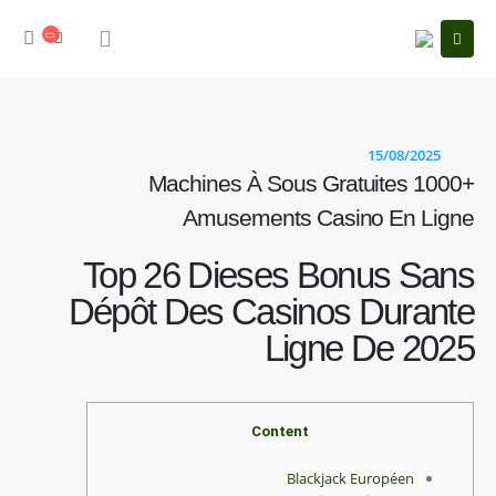
15/08/2025
Machines À Sous Gratuites 1000+
Amusements Casino En Ligne
Top 26 Dieses Bonus Sans
Dépôt Des Casinos Durante
Ligne De 2025
Content
Blackjack Européen