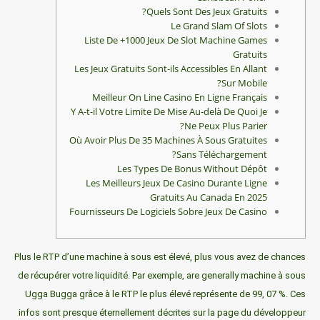
Quels Sont Des Jeux Gratuits?
Le Grand Slam Of Slots
Liste De +1000 Jeux De Slot Machine Games
Gratuits
Les Jeux Gratuits Sont-ils Accessibles En Allant
Sur Mobile?
Meilleur On Line Casino En Ligne Français
Y A-t-il Votre Limite De Mise Au-delà De Quoi Je
Ne Peux Plus Parier?
Où Avoir Plus De 35 Machines À Sous Gratuites
Sans Téléchargement?
Les Types De Bonus Without Dépôt
Les Meilleurs Jeux De Casino Durante Ligne
Gratuits Au Canada En 2025
Fournisseurs De Logiciels Sobre Jeux De Casino
Plus le RTP d’une machine à sous est élevé, plus vous avez de chances
de récupérer votre liquidité. Par exemple, are generally machine à sous
Ugga Bugga grâce à le RTP le plus élevé représente de 99, 07 %. Ces
infos sont presque éternellement décrites sur la page du développeur