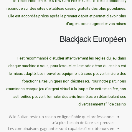
le Texas Hold’em et le A few Card Poker. C’est l’offre la additionally
répandue sur des sites de tableau casino gratuits des plus populaires.
Elle est accordée précis après le premier dépôt et permet d’avoir plus
d’argent pour augmenter vos mises.
Blackjack Européen
Il est recommandé d’étudier attentivement les règles du jeu dans
chaque machine à sous, pour lesquelles le mode démo du casino est
le mieux adapté. Les nouvelles equipment à sous peuvent inclure des
fonctionnalités uniques non décrites ici. Pour notre part, nous
examinons chaque jeu d’argent virtuel à la loupe. De cette manière, nos
authorities peuvent formuler des avis honnêtes en déambulant ces
divertissements” “de casino.
Wild Sultan reste un casino en ligne fiable quel professionnel
n’a plus besoin de faire ses preuves.
Les combinaisons gagnantes sont capables être obtenues en