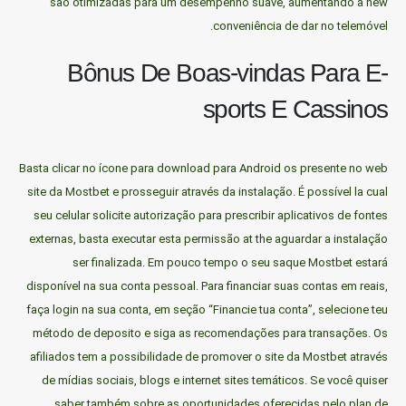
são otimizadas para um desempenho suave, aumentando a new
conveniência de dar no telemóvel.
Bônus De Boas-vindas Para E-
sports E Cassinos
Basta clicar no ícone para download para Android os presente no web
site da Mostbet e prosseguir através da instalação. É possível la cual
seu celular solicite autorização para prescribir aplicativos de fontes
externas, basta executar esta permissão at the aguardar a instalação
ser finalizada. Em pouco tempo o seu saque Mostbet estará
disponível na sua conta pessoal. Para financiar suas contas em reais,
faça login na sua conta, em seção “Financie tua conta”, selecione teu
método de deposito e siga as recomendações para transações. Os
afiliados tem a possibilidade de promover o site da Mostbet através
de mídias sociais, blogs e internet sites temáticos. Se você quiser
saber também sobre as oportunidades oferecidas pelo plan de