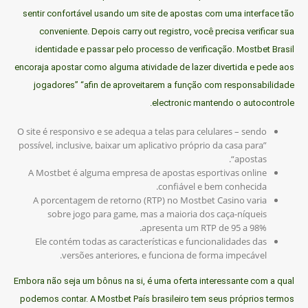
sentir confortável usando um site de apostas com uma interface tão
conveniente. Depois carry out registro, você precisa verificar sua
identidade e passar pelo processo de verificação. Mostbet Brasil
encoraja apostar como alguma atividade de lazer divertida e pede aos
jogadores” “afin de aproveitarem a função com responsabilidade
electronic mantendo o autocontrole.
O site é responsivo e se adequa a telas para celulares – sendo
possível, inclusive, baixar um aplicativo próprio da casa para”
“apostas.
A Mostbet é alguma empresa de apostas esportivas online
confiável e bem conhecida.
A porcentagem de retorno (RTP) no Mostbet Casino varia
sobre jogo para game, mas a maioria dos caça-níqueis
apresenta um RTP de 95 a 98%.
Ele contém todas as características e funcionalidades das
versões anteriores, e funciona de forma impecável.
Embora não seja um bônus na si, é uma oferta interessante com a qual
podemos contar. A Mostbet País brasileiro tem seus próprios termos