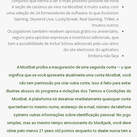
conjunto que venha a ser o mais próximo possível de nove.
A seção de cassinos ao vivo na Mostbet é muito vasta, com
uma seleção de 24 fornecedores de software, lo que Evolution
Gaming, Skywind Live, LuckyStreak, Real Gaming, TVBet, e
muitos outros!
Os jogadores também recebem apostas grátis no aniversário,
seguro para apostas expressas e incentivos adicionais, que
tem a possibilidade de incluir bônus adicionais pelo uso ativo
do site electronic do aplicativo.
Embora não faça
A Mostbet proíbe a inauguración de uma segunda conta — u que
significa que se você apresenta atualmente uma conta Mostbet, você
não tem permissão pra criar outra conta. Isso é feito para evitar
illustres abusos do programa e violações dos Termos e Condições da
Mostbet. A plataforma irá desativar imediatamente quaisquer conta
que tenham to mesmo nome, endereço de e-mail, número de telefone
systems outras informações sobre identificação pessoal. No jogo
simples, mas ao mesmo tempo emocionante do blackjack, você deve
obter pelo menos 21 years old pontos enquanto to dealer nunca tem a