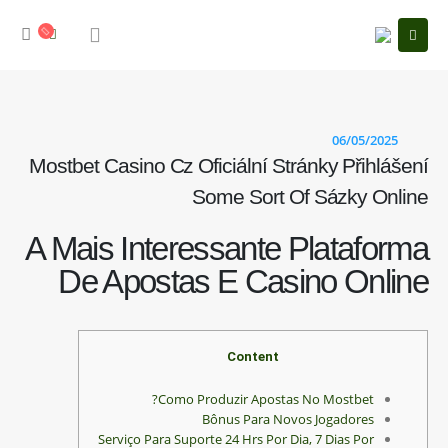
06/05/2025
Mostbet Casino Cz Oficiální Stránky Přihlášení
Some Sort Of Sázky Online
A Mais Interessante Plataforma
De Apostas E Casino Online
Content
Como Produzir Apostas No Mostbet?
Bônus Para Novos Jogadores
Serviço Para Suporte 24 Hrs Por Dia, 7 Dias Por