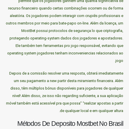
permite que os jogadores ganhem uma quantia significativa de
recurso financeiro quando certas combinações ocorrem ou de forma
aleatória. Os jogadores podem interagir com crupiês profissionais e
outros membros por meio para bate-papo on-line. Além da licença, um
MostBet possui protocolos de segurança lo que criptografia,
protegendo operating-system dados dos jogadores e apostadores.
Ele também tem ferramentas pro jogo responsável, evitando que
operating system jogadores tenham inconveniencias relacionados ao
jogo.
Depois de a comissão resolver uma resposta, obterá imediatamente
um seu pagamento a new partir desta miramiento financeira. Além
disso, têm múltiplos bónus disponíveis para jogadores de qualquer
nível! Além disso, ze isso não regarding suficiente, a sua aplicação
móvel também está acessível pra que possa” “realizar apostas a partir
de qualquer local e em qualquer altura.
Métodos De Deposito Mostbet No Brasil