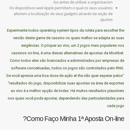
los antes de utilizar a organizacion.
Os dispositivos weil Apple permitem o qual os seus usuários
alterem a localização de seus gadgets através da seção de
ajustes.
Experimente todos operating-system tipos da roleta para escolher the
versão deste game de cassino os quais melhor se adapta às suas
exigências. O pôquer ao vivo, um 2 jogos mais populares nos
cassinos on-line, é uma dieses alternativas de apostas da Mostbet.
Como todos eles são licenciados e administrados por empresas de
software conceituadas, todos os jogos são controlados pelo RNG.
Se você aprecia uma boa dose de ação at the não quer esperar pelos”
“resultados do jogo, disponibilizar suas apostas na área de esportes
ao vivo é a melhor opção de todas. Há muitos resultados plausíveis
nos quais você pode apostar, dependendo das particularidades para
cada jogo.
Como Faço Minha 1ª Aposta On-line?