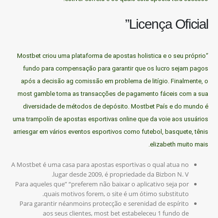
Licença Oficial”
“Mostbet criou uma plataforma de apostas holistica e o seu próprio
fundo para compensação para garantir que os lucro sejam pagos
após a decisão ag comissão em problema de litígio. Finalmente, o
most gamble torna as transacções de pagamento fáceis com a sua
diversidade de métodos de depósito. Mostbet País e do mundo é
uma trampolín de apostas esportivas online que da voie aos usuários
arriesgar em vários eventos esportivos como futebol, basquete, tênis
elizabeth muito mais.
A Mostbet é uma casa para apostas esportivas o qual atua no
lugar desde 2009, é propriedade da Bizbon N. V.
Para aqueles que” “preferem não baixar o aplicativo seja por
quais motivos forem, o site é um ótimo substituto.
Para garantir néanmoins protecção e serenidad de espírito
aos seus clientes, most bet estabeleceu 1 fundo de