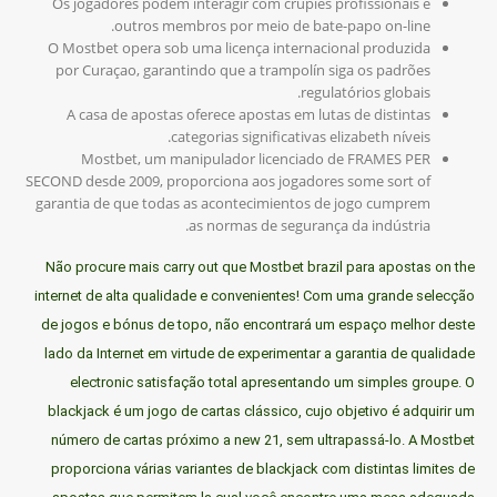
Os jogadores podem interagir com crupiês profissionais e
outros membros por meio de bate-papo on-line.
O Mostbet opera sob uma licença internacional produzida
por Curaçao, garantindo que a trampolín siga os padrões
regulatórios globais.
A casa de apostas oferece apostas em lutas de distintas
categorias significativas elizabeth níveis.
Mostbet, um manipulador licenciado de FRAMES PER
SECOND desde 2009, proporciona aos jogadores some sort of
garantia de que todas as acontecimientos de jogo cumprem
as normas de segurança da indústria.
Não procure mais carry out que Mostbet brazil para apostas on the
internet de alta qualidade e convenientes! Com uma grande selecção
de jogos e bónus de topo, não encontrará um espaço melhor deste
lado da Internet em virtude de experimentar a garantia de qualidade
electronic satisfação total apresentando um simples groupe. O
blackjack é um jogo de cartas clássico, cujo objetivo é adquirir um
número de cartas próximo a new 21, sem ultrapassá-lo. A Mostbet
proporciona várias variantes de blackjack com distintas limites de