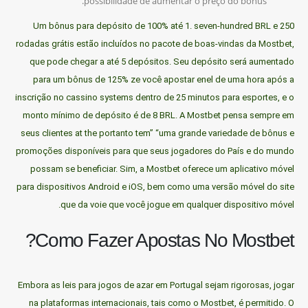
possibilidade de aumentar o preço do bônus.
Um bônus para depósito de 100% até 1. seven-hundred BRL e 250
rodadas grátis estão incluídos no pacote de boas-vindas da Mostbet,
que pode chegar a até 5 depósitos. Seu depósito será aumentado
para um bônus de 125% ze você apostar enel de uma hora após a
inscrição no cassino systems dentro de 25 minutos para esportes, e o
monto mínimo de depósito é de 8 BRL. A Mostbet pensa sempre em
seus clientes at the portanto tem” “uma grande variedade de bônus e
promoções disponíveis para que seus jogadores do País e do mundo
possam se beneficiar. Sim, a Mostbet oferece um aplicativo móvel
para dispositivos Android e iOS, bem como uma versão móvel do site
que da voie que você jogue em qualquer dispositivo móvel.
Como Fazer Apostas No Mostbet?
Embora as leis para jogos de azar em Portugal sejam rigorosas, jogar
na plataformas internacionais, tais como o Mostbet, é permitido. O