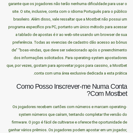
garante que os jogadores não terão nenhuma dificuldade para usar o
site. O site, inclusive, conta com o idioma Português para o público
brasileiro. Além disso, vale ressaltar que a Mostbet não possui um
programa específico pra PC, portanto um único método para acessar
a tablado de apostas é ir ao web-site usando um browser de sua
preferência. Todas as vivencias de cadastro dão acesso ao bônus
de” “boas-vindas, que deve ser selecionado após o preenchimento
dos informações solicitados. Para operating-system apostadores
que, por vezes, gostam para aproveitar jogos para cassino, a Mostbet
conta com uma área exclusiva dedicada a esta prática.
Como Posso Inscrever-me Numa Conta
Com Mostbet?
Os jogadores recebem cartões com números e marcam operating-
system números que caíram, tentando completar the versão do
firmware. O jogo é fácil de cultivarse e oferece the oportunidade de
ganhar vários prêmios. Os jogadores podem apostar em um jogador,