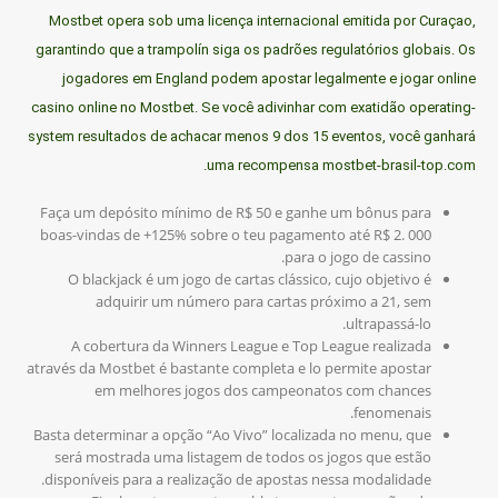
Mostbet opera sob uma licença internacional emitida por Curaçao,
garantindo que a trampolín siga os padrões regulatórios globais. Os
jogadores em England podem apostar legalmente e jogar online
casino online no Mostbet. Se você adivinhar com exatidão operating-
system resultados de achacar menos 9 dos 15 eventos, você ganhará
.
uma recompensa
mostbet-brasil-top.com
Faça um depósito mínimo de R$ 50 e ganhe um bônus para
boas-vindas de +125% sobre o teu pagamento até R$ 2. 000
para o jogo de cassino.
O blackjack é um jogo de cartas clássico, cujo objetivo é
adquirir um número para cartas próximo a 21, sem
ultrapassá-lo.
A cobertura da Winners League e Top League realizada
através da Mostbet é bastante completa e lo permite apostar
em melhores jogos dos campeonatos com chances
fenomenais.
Basta determinar a opção “Ao Vivo” localizada no menu, que
será mostrada uma listagem de todos os jogos que estão
disponíveis para a realização de apostas nessa modalidade.