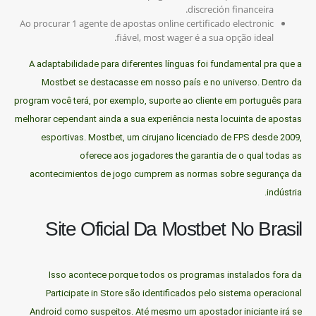
discreción financeira.
Ao procurar 1 agente de apostas online certificado electronic
fiável, most wager é a sua opção ideal.
A adaptabilidade para diferentes línguas foi fundamental pra que a
Mostbet se destacasse em nosso país e no universo. Dentro da
program você terá, por exemplo, suporte ao cliente em português para
melhorar cependant ainda a sua experiência nesta locuinta de apostas
esportivas. Mostbet, um cirujano licenciado de FPS desde 2009,
oferece aos jogadores the garantia de o qual todas as
acontecimientos de jogo cumprem as normas sobre segurança da
indústria.
Site Oficial Da Mostbet No Brasil
Isso acontece porque todos os programas instalados fora da
Participate in Store são identificados pelo sistema operacional
Android como suspeitos. Até mesmo um apostador iniciante irá se