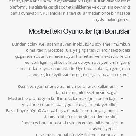
bahis yapmalarını ve oyun oynamalarını sağlar. Kullanıcılar Mostbet
platformu aracılığıyla çeşitli spor etkinliklerine ve oyunlara çevrimiçi
bahis oynayabilir. Kullanıcıların siteyi kullanmadan önce bir hesaba
kaydolmaları gerekir.
Mostbet’teki Oyuncular Için Bonuslar
Bundan dolayı weil sitenin güvenilir olduğunu söylemek mümkün
olmaktadır. Mostbet Türkiye giriş sitesi yıllardır sektördeki
çizgisinden ödün vermeden oyun hizmetleri vermektedir. Tercih
edilebilirliğinin yüksek olması da oyun opsiyonlarının geniş
olmasından kaynaklanmaktadır. Üye tabanı oldukça geniş olan
sitede kişiler keyifli zaman geçirme şansı bulabilmektedir.
Resmi ton yerine kişisel zamirleri kullanarak, kullanıcının
kendini önemli hissetmesini sağlar.
Mostbet’te promosyon kodlarını kullanmak için, bunları kayıt
veya ödeme sırasında uygun alana girmeniz yeterlidir.
Fakat büyüklüğünü Avrupa başta olmak üzere, dünya çapında
tanınan köklü casino şirketinden birisidir.
Papara yatırım bonusu da sitenin en önemli bonusları
arasında yer alır.
Çevrimiçi spor bahisleriyle ilgilenen oyuncular