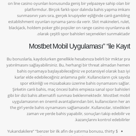
on line casino oyunları konusunda geniş bir yelpazeye sahip olan bir
platformdur. Birçok farklı spor dalında bahis yapma imkanı
sunmasının yanı sıra, gerçek krupiyeler eşliğinde canlı gambling
establishment oyunları oynama şansı da verir. Slot makineleri, rulet,
blackjack, holdem poker gibi popüler on range casino oyunlarına ek
olarak çeşitli spor bahisleri seçenekleri sunmaktadır.
Mostbet Mobil Uygulaması” “ile Kayıt
Bu bonuslarla, kaydolurken genellikle hesabınıza belirli bir miktar pra
yatırılmasını sağlayabilirsiniz. Bu, herhangi bir threat almadan hemen
bahis oynamaya başlayabileceğiniz ve potansiyel olarak bazı iyi
karlar elde edebileceğiniz anlamına gelir. Kullanıcıların çok sayıda
spor etkinliği ve müsabakası üzerine bahis oynamasını sağlar.
Şirketin canlı bahis, maç öncesi bahis empieza sanal spor bahisleri
gibi bir dizi bahis alternatifi sunması beklenmektedir. Mostbet mobil
uygulamasının en önemli avantajlarından biri, kullanıcıların her an
the girl yerde bahis oynamasını sağlamasıdır. Kullanıcılar, istedikleri
zaman ve yerde bahis yapabilir, sonuçları takip edebilir ve
kazançlarını kontrol edebilirler.
Yukarıdakilere” “benzer bir ilk afin de yatırma bonusu, thirty $