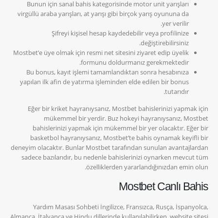
Bunun için sanal bahis kategorisinde motor unit yarışları
virgüllü araba yarışları, at yarışı gibi birçok yarış oyununa da
yer verilir.
Şifreyi kişisel hesap kaydedebilir veya profilinize
değiştirebilirsiniz.
Mostbet’e üye olmak için resmi net sitesini ziyaret edip üyelik
formunu doldurmanız gerekmektedir.
Bu bonus, kayıt işlemi tamamlandıktan sonra hesabınıza
yapılan ilk afin de yatırma işleminden elde edilen bir bonus
tutarıdır.
Eğer bir kriket hayranıysanız, Mostbet bahislerinizi yapmak için
mükemmel bir yerdir. Buz hokeyi hayranıysanız, Mostbet
bahislerinizi yapmak için mükemmel bir yer olacaktır. Eğer bir
basketbol hayranıysanız, Mostbet’te bahis oynamak keyifli bir
deneyim olacaktır. Bunlar Mostbet tarafından sunulan avantajlardan
sadece bazılarıdır, bu nedenle bahislerinizi oynarken mevcut tüm
özelliklerden yararlandığınızdan emin olun.
Mostbet Canlı Bahis
Yardım Masası Sohbeti İngilizce, Fransızca, Rusça, İspanyolca,
Almanca, İtalyanca ve Hindu dillerinde kullanılabilirken, website sitesi