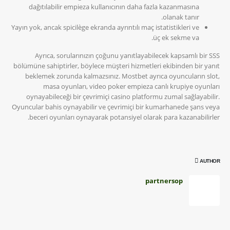
dağıtılabilir empieza kullanıcının daha fazla kazanmasına
olanak tanır.
Yayın yok, ancak spicilège ekranda ayrıntılı maç istatistikleri ve
üç ek sekme va.
Ayrıca, sorularınızın çoğunu yanıtlayabilecek kapsamlı bir SSS
bölümüne sahiptirler, böylece müşteri hizmetleri ekibinden bir yanıt
beklemek zorunda kalmazsınız. Mostbet ayrıca oyuncuların slot,
masa oyunları, video poker empieza canlı krupiye oyunları
oynayabileceği bir çevrimiçi casino platformu zumal sağlayabilir.
Oyuncular bahis oynayabilir ve çevrimiçi bir kumarhanede şans veya
beceri oyunları oynayarak potansiyel olarak para kazanabilirler.
AUTHOR
partnersop