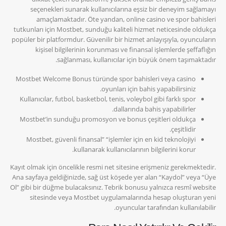
seçenekleri sunarak kullanıcılarına eşsiz bir deneyim sağlamayı
amaçlamaktadır. Öte yandan, online casino ve spor bahisleri
tutkunları için Mostbet, sunduğu kaliteli hizmet neticesinde oldukça
popüler bir platformdur. Güvenilir bir hizmet anlayışıyla, oyuncuların
kişisel bilgilerinin korunması ve finansal işlemlerde şeffaflığın
sağlanması, kullanıcılar için büyük önem taşımaktadır.
Mostbet Welcome Bonus türünde spor bahisleri veya casino
oyunları için bahis yapabilirsiniz.
Kullanıcılar, futbol, ​​basketbol, ​​tenis, voleybol gibi farklı spor
dallarında bahis yapabilirler.
Mostbet’in sunduğu promosyon ve bonus çeşitleri oldukça
çeşitlidir.
Mostbet, güvenli finansal” “işlemler için en kid teknolojiyi
kullanarak kullanıcılarının bilgilerini korur.
Kayıt olmak için öncelikle resmi net sitesine erişmeniz gerekmektedir.
Ana sayfaya geldiğinizde, sağ üst köşede yer alan “Kaydol” veya “Üye
Ol” gibi bir düğme bulacaksınız. Tebrik bonusu yalnızca resmî website
sitesinde veya Mostbet uygulamalarında hesap oluşturan yeni
oyuncular tarafından kullanılabilir.