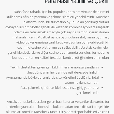
Para Nasıl Yatırılır Ve Çekilir
Daha fazla rahatlık için bu popüler kripto em virtude de birimini
kullanarak afin de yatırma ve çekme işlemleri yapabilirsiniz. Mostbet
platformunda, bir tür casino oyunu olan çevrimiçi slotları
oynayabilirsiniz. Slotlar genellikle kazanan kombinasyonlara ulaşarak
ödemeleri tetiklemek amacıyla çok sayıda sembol içeren dönen
makaralar içerir. Mostbet ayrıca oyuncuların slot, masa oyunları,
video poker empieza canlı krupiye oyunları oynayabileceği bir
çevrimiçi casino platformu ag sağlayabilir. Ücretsiz çevirmeler
genellikle slotlarda ve diğer casino oyunlarında sunulur, bu nedenle
bonus ararken en kaliteli fırsatları kontrol ettiğinizden emin olun.
Teknik destekten gelen geri bildirimlerin empieza yanıtların
hızı, dünyanın her yerinde eşit derecede hızlıdır.
Aynı zamanda böyle durumlarda site yönetimi üyeliğinizi iptal
etme hakkına sahiptir.
Para çekmek için öncelikle hesabınıza giriş yapmanız
gerekmektedir.
Ancak, bonuslarla beraber gelen bazı kurallar ve şartlar da vardır, bu
nedenle oyuncuların bonusları kullanmadan önce dikkatli bir şekilde
okumaları önerilir. Mostbet Güncel Giriş Adresi spor bahisleri ve canlı