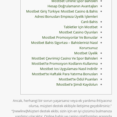
Mostbet Online Spor Bahisleri
Hesap Doğrulamanın Avantajları
Mostbet Giriş Türkiye: Mostbet Casino & Bahis
Adresi Bonusları Empieza Üyelik İşlemleri
Canlı Bahis
Tabletler Için Mostbet
Mostbet Casino Oyunları
Mostbet Promosyonlar Ve Bonuslar
Mostbet Bahis Sigortası – Bahislerinizi Nasıl
Korursunuz
Mostbet Üyelik
Mostbet Çevrimiçi Casino Ve Spor Bahisleri
Mostbet’te Promosyon Kodlarını Kullanma
Mostbet Ios Uygulaması Nasıl Indirilir
Mostbet’te Haftalık Para Yatırma Bonusları
Mostbet’te Ödül Puanları
Mostbet’e Şimdi Kaydolun!
Ancak, herhangi bir sorun yaşarsanız veya ek yardıma ihtiyacınız
olursa, müşteri destek ekibiyle iletişime geçebilirsiniz.”
“[newline]Müşteri destek ekibi, sizin için en iyi çözümü bulmanıza
yardımcı olacaktır. Online bahis ve casino platformları arasında