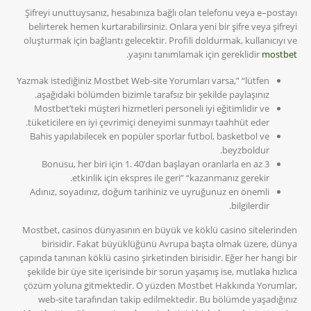
Şifreyi unuttuysanız, hesabınıza bağlı olan telefonu veya e–postayı
belirterek hemen kurtarabilirsiniz. Onlara yeni bir şifre veya şifreyi
oluşturmak için bağlantı gelecektir. Profili doldurmak, kullanıcıyı ve
.
yaşını tanımlamak için gereklidir
mostbet
Yazmak istediğiniz Mostbet Web-site Yorumları varsa,” “lütfen
aşağıdaki bölümden bizimle tarafsız bir şekilde paylaşınız.
Mostbet’teki müşteri hizmetleri personeli iyi eğitimlidir ve
tüketicilere en iyi çevrimiçi deneyimi sunmayı taahhüt eder.
Bahis yapılabilecek en popüler sporlar futbol, ​​basketbol ve
beyzboldur.
Bonusu, her biri için 1. 40’dan başlayan oranlarla en az 3
etkinlik için ekspres ile geri” “kazanmanız gerekir.
Adınız, soyadınız, doğum tarihiniz ve uyruğunuz en önemli
bilgilerdir.
Mostbet, casinos dünyasının en büyük ve köklü casino sitelerinden
birisidir. Fakat büyüklüğünü Avrupa başta olmak üzere, dünya
çapında tanınan köklü casino şirketinden birisidir. Eğer her hangi bir
şekilde bir üye site içerisinde bir sorun yaşamış ise, mutlaka hızlıca
çözüm yoluna gitmektedir. O yüzden Mostbet Hakkında Yorumlar,
web-site tarafından takip edilmektedir. Bu bölümde yaşadığınız