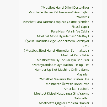
Mostbet Hangi Dilleri Destekliyor?
Mostbet’e Neden Katılmalısınız? Avantajları
Nelerdir?
Mostbet Para Yatırma Empieza Çekme Işlemleri
Nasıl Yapılır?
Para Nasıl Yatırılır Ve Çekilir
Mostbet Mobil Uygulaması” “ile Kayıt
Üyelik Sırasında Belge Göndermem Gerekiyor
Mu?
Mostbet Sitesi Hangi Hizmetleri Sunmaktadır?
Mostbet Canlı Bahis
Mostbet’teki Oyuncular Için Bonuslar
“azərbaycanda Onlayn Kazino Pin-up Pin
Number Up Slot Machine Online Game
Maşınları
Mostbet Güvenilir Bahis Sitesi Una?
Mostbet’te Ücretsiz Döndürme
Amerikan Futbolu
Mostbet Kişisel Hesabınıza Giriş Yapma
Talimatları
Mostbet’te Çizgiler Empieza Oranlar