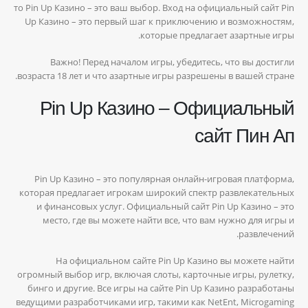
то Pin Up Казино – это ваш выбор. Вход на официальный сайт Pin
Up Казино – это первый шаг к приключению и возможностям,
которые предлагает азартные игры.
Важно! Перед началом игры, убедитесь, что вы достигли
возраста 18 лет и что азартные игры разрешены в вашей стране.
Pin Up Казино – Официальный
сайт Пин Ап
Pin Up Казино – это популярная онлайн-игровая платформа,
которая предлагает игрокам широкий спектр развлекательных
и финансовых услуг. Официальный сайт Pin Up Казино – это
место, где вы можете найти все, что вам нужно для игры и
развлечений.
На официальном сайте Pin Up Казино вы можете найти
огромный выбор игр, включая слоты, карточные игры, рулетку,
бинго и другие. Все игры на сайте Pin Up Казино разработаны
ведущими разработчиками игр, такими как NetEnt, Microgaming