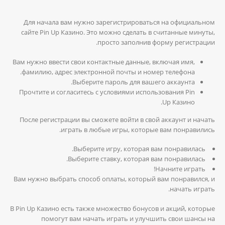
Для начала вам нужно зарегистрироваться на официальном
сайте Pin Up Казино. Это можно сделать в считанные минуты,
просто заполнив форму регистрации.
Вам нужно ввести свои контактные данные, включая имя,
фамилию, адрес электронной почты и номер телефона.
Выберите пароль для вашего аккаунта.
Прочтите и согласитесь с условиями использования Pin
Up Казино.
После регистрации вы сможете войти в свой аккаунт и начать
играть в любые игры, которые вам понравились.
Выберите игру, которая вам понравилась.
Выберите ставку, которая вам понравилась.
Начните играть!
Вам нужно выбрать способ оплаты, который вам понравился, и
начать играть.
В Pin Up Казино есть также множество бонусов и акций, которые
помогут вам начать играть и улучшить свои шансы на