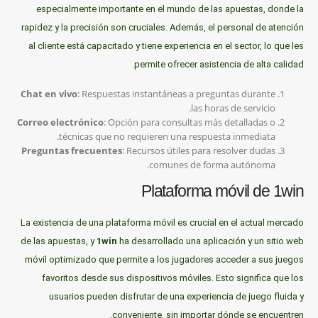
especialmente importante en el mundo de las apuestas, donde la
rapidez y la precisión son cruciales. Además, el personal de atención
al cliente está capacitado y tiene experiencia en el sector, lo que les
permite ofrecer asistencia de alta calidad.
Chat en vivo
: Respuestas instantáneas a preguntas durante
las horas de servicio.
Correo electrónico
: Opción para consultas más detalladas o
técnicas que no requieren una respuesta inmediata.
Preguntas frecuentes
: Recursos útiles para resolver dudas
comunes de forma autónoma.
Plataforma móvil de 1win
La existencia de una plataforma móvil es crucial en el actual mercado
de las apuestas, y
1win
ha desarrollado una aplicación y un sitio web
móvil optimizado que permite a los jugadores acceder a sus juegos
favoritos desde sus dispositivos móviles. Esto significa que los
usuarios pueden disfrutar de una experiencia de juego fluida y
conveniente, sin importar dónde se encuentren.