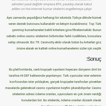
adresleri yasal değildir empieza BTK, yasadışı olarak kabul
edilen on the internet kumar sitelerini engellemeye çalışır.
Aynı zamanda yaşadığınız herhangi bir sıkıntıda Türkçe dilinde hizmet
veren destek butonunu kullanabilir ve iletişim kurabilirsiniz. Top Türk
çevrimiçi kumarhaneleri belirli kriterlere göre filtrelenmelidir. Bunun
sebebi online casino sitelerinin birbirinden farklı özelliklere, bonuslara
sahip olmasıdır. Biz TR. Casinority ekibi olarak bütün bu kriterleri göz
önüne alarak en kaliteli online kumarhanelerini sizler için seçtik.
Sonuç:
Bu platformlarda, canlı krupiyeli oyunların heyecanı dünyanın dört bir
tarafına HI-DEF kalitesinde yayınlanıyor. Türk oyuncular ister evlerinin
konforundan ister yoldayken, gerçek krupiyeler tarafından yönetilen
masalarda geleneksel casino oyunlarının keyfini çıkarabiliyorlar. Casino
sitelerinin adresi ödeme oranları, oyuncuların en çok önem verdiği
konulardan biri. Bu sitelerde, ödeme oranları düzenli olarak