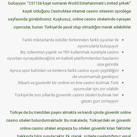
buluşuyor. “C51126 kayıt numaralı World Entertainment Limited şirketi”
kaydı olduğunu CasinoMaxi internet casino sitesinin spicilège
sayfasında görebilirsiniz. Kuşkusuz, online casino sitelerinde oynayan
oyuncular, bunun Türkiye’de yasal olup olmadığını merak edebilirler.
Farklı miktarlarda ödüller birbirinden farklı oyunlar ile
oyuncularla buluşuyor.
Biz, ödevimizi yaptık ve TRY kullanmak suretiyle casino
oyunları oynayabileceğiniz en kaliteli platformlardan bazılarını
size getirdik.
Ayrıca spor bahisleri ve binlerce farklı casino oyun çeşitliliğini
de unutmamak gerekiyor.
İtibarlı ve güvenilir bir online on line casino bulmak Türk
oyuncular için zor olabilir.
Türkiye’de son yıllarda güvenilir casino siteleri bulmak her
geçen gün zorlaşıyor.
Türkiye de bu trendden payını almakta ve kendi içinde güvenilir online
casino siteleri bulundurmaktadır. Bu makalede, Türkiye’deki en güvenilir
online casino siteleri empieza bu siteleri güvenilir kılan faktörler
hakkında bilgi sunulacaktır. Ek olarak, sizlerle paylaştığımız yasal