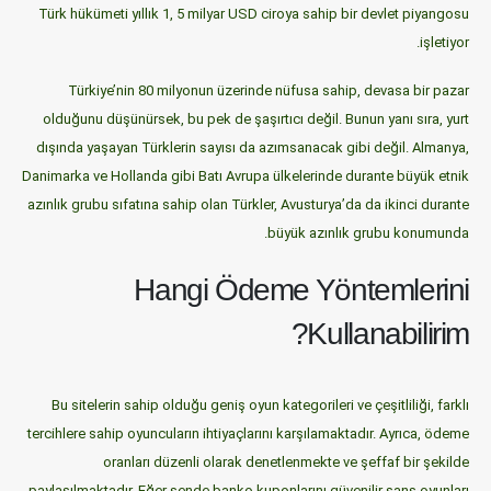
Türk hükümeti yıllık 1, 5 milyar USD ciroya sahip bir devlet piyangosu
işletiyor.
Türkiye’nin 80 milyonun üzerinde nüfusa sahip, devasa bir pazar
olduğunu düşünürsek, bu pek de şaşırtıcı değil. Bunun yanı sıra, yurt
dışında yaşayan Türklerin sayısı da azımsanacak gibi değil. Almanya,
Danimarka ve Hollanda gibi Batı Avrupa ülkelerinde durante büyük etnik
azınlık grubu sıfatına sahip olan Türkler, Avusturya’da da ikinci durante
büyük azınlık grubu konumunda.
Hangi Ödeme Yöntemlerini
Kullanabilirim?
Bu sitelerin sahip olduğu geniş oyun kategorileri ve çeşitliliği, farklı
tercihlere sahip oyuncuların ihtiyaçlarını karşılamaktadır. Ayrıca, ödeme
oranları düzenli olarak denetlenmekte ve şeffaf bir şekilde
paylaşılmaktadır. Eğer sende banko kuponlarını güvenilir şans oyunları