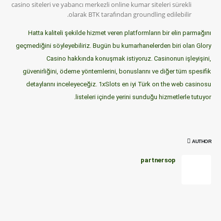
casino siteleri ve yabancı merkezli online kumar siteleri sürekli
olarak BTK tarafından groundling edilebilir.
Hatta kaliteli şekilde hizmet veren platformların bir elin parmağını
geçmediğini söyleyebiliriz. Bugün bu kumarhanelerden biri olan Glory
Casino hakkında konuşmak istiyoruz. Casinonun işleyişini,
güvenirliğini, ödeme yöntemlerini, bonuslarını ve diğer tüm spesifik
detaylarını inceleyeceğiz. 1xSlots en iyi Türk on the web casinosu
listeleri içinde yerini sunduğu hizmetlerle tutuyor.
AUTHOR
partnersop