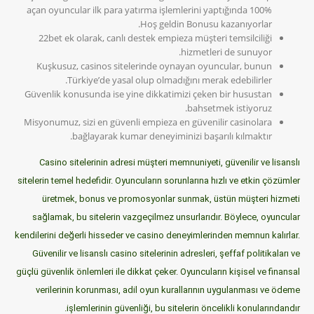
açan oyuncular ilk para yatırma işlemlerini yaptığında 100%
Hoş geldin Bonusu kazanıyorlar.
22bet ek olarak, canlı destek empieza müşteri temsilciliği
hizmetleri de sunuyor.
Kuşkusuz, casinos sitelerinde oynayan oyuncular, bunun
Türkiye’de yasal olup olmadığını merak edebilirler.
Güvenlik konusunda ise yine dikkatimizi çeken bir husustan
bahsetmek istiyoruz.
Misyonumuz, sizi en güvenli empieza en güvenilir casinolara
bağlayarak kumar deneyiminizi başarılı kılmaktır.
Casino sitelerinin adresi müşteri memnuniyeti, güvenilir ve lisanslı
sitelerin temel hedefidir. Oyuncuların sorunlarına hızlı ve etkin çözümler
üretmek, bonus ve promosyonlar sunmak, üstün müşteri hizmeti
sağlamak, bu sitelerin vazgeçilmez unsurlarıdır. Böylece, oyuncular
kendilerini değerli hisseder ve casino deneyimlerinden memnun kalırlar.
Güvenilir ve lisanslı casino sitelerinin adresleri, şeffaf politikaları ve
güçlü güvenlik önlemleri ile dikkat çeker. Oyuncuların kişisel ve finansal
verilerinin korunması, adil oyun kurallarının uygulanması ve ödeme
işlemlerinin güvenliği, bu sitelerin öncelikli konularındandır.