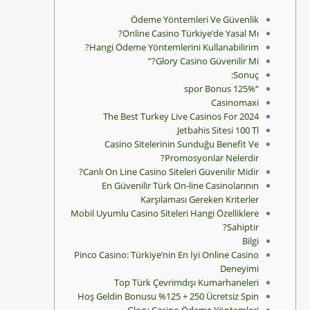
Ödeme Yöntemleri Ve Güvenlik
Online Casino Türkiye’de Yasal Mı?
Hangi Ödeme Yöntemlerini Kullanabilirim?
Glory Casino Güvenilir Mi?”
Sonuç:
“spor Bonus 125%
Casinomaxi
The Best Turkey Live Casinos For 2024
Jetbahis Sitesi 100 Tl
Casino Sitelerinin Sunduğu Benefit Ve
Promosyonlar Nelerdir?
Canlı On Line Casino Siteleri Güvenilir Midir?
En Güvenilir Türk On-line Casinolarının
Karşılaması Gereken Kriterler
Mobil Uyumlu Casino Siteleri Hangi Özelliklere
Sahiptir?
Bilgi
Pinco Casino: Türkiye’nin En İyi Online Casino
Deneyimi
Top Türk Çevrimdışı Kumarhaneleri
Hoş Geldin Bonusu %125 + 250 Ücretsiz Spin