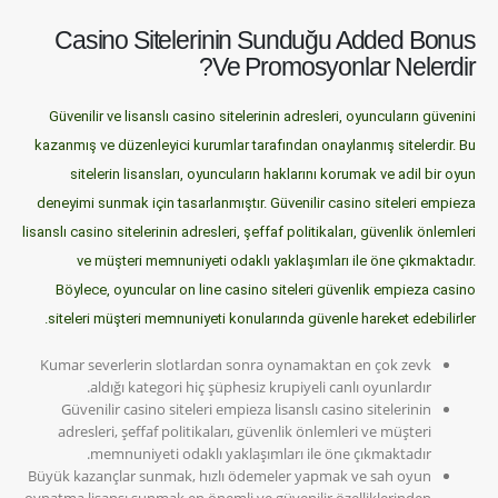
Casino Sitelerinin Sunduğu Added Bonus
Ve Promosyonlar Nelerdir?
Güvenilir ve lisanslı casino sitelerinin adresleri, oyuncuların güvenini
kazanmış ve düzenleyici kurumlar tarafından onaylanmış sitelerdir. Bu
sitelerin lisansları, oyuncuların haklarını korumak ve adil bir oyun
deneyimi sunmak için tasarlanmıştır. Güvenilir casino siteleri empieza
lisanslı casino sitelerinin adresleri, şeffaf politikaları, güvenlik önlemleri
ve müşteri memnuniyeti odaklı yaklaşımları ile öne çıkmaktadır.
Böylece, oyuncular on line casino siteleri güvenlik empieza casino
siteleri müşteri memnuniyeti konularında güvenle hareket edebilirler.
Kumar severlerin slotlardan sonra oynamaktan en çok zevk
aldığı kategori hiç şüphesiz krupiyeli canlı oyunlardır.
Güvenilir casino siteleri empieza lisanslı casino sitelerinin
adresleri, şeffaf politikaları, güvenlik önlemleri ve müşteri
memnuniyeti odaklı yaklaşımları ile öne çıkmaktadır.
Büyük kazançlar sunmak, hızlı ödemeler yapmak ve sah oyun