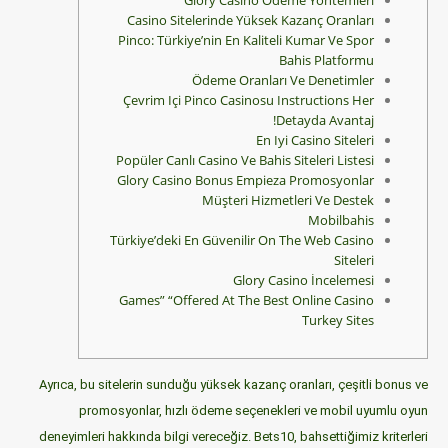
Glory Casino Ödeme Yöntemleri
Casino Sitelerinde Yüksek Kazanç Oranları
Pinco: Türkiye’nin En Kaliteli Kumar Ve Spor
Bahis Platformu
Ödeme Oranları Ve Denetimler
Çevrim Içi Pinco Casinosu Instructions Her
Detayda Avantaj!
En Iyi Casino Siteleri
Popüler Canlı Casino Ve Bahis Siteleri Listesi
Glory Casino Bonus Empieza Promosyonlar
Müşteri Hizmetleri Ve Destek
Mobilbahis
Türkiye’deki En Güvenilir On The Web Casino
Siteleri
Glory Casino İncelemesi
Games” “Offered At The Best Online Casino
Turkey Sites
Ayrıca, bu sitelerin sunduğu yüksek kazanç oranları, çeşitli bonus ve
promosyonlar, hızlı ödeme seçenekleri ve mobil uyumlu oyun
deneyimleri hakkında bilgi vereceğiz. Bets10, bahsettiğimiz kriterleri