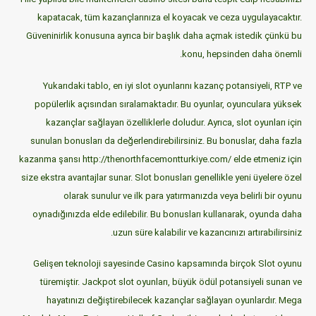
kapatacak, tüm kazançlarınıza el koyacak ve ceza uygulayacaktır.
Güveninirlik konusuna ayrıca bir başlık daha açmak istedik çünkü bu
konu, hepsinden daha önemli.
Yukarıdaki tablo, en iyi slot oyunlarını kazanç potansiyeli, RTP ve
popülerlik açısından sıralamaktadır. Bu oyunlar, oyunculara yüksek
kazançlar sağlayan özelliklerle doludur. Ayrıca, slot oyunları için
sunulan bonusları da değerlendirebilirsiniz. Bu bonuslar, daha fazla
kazanma şansı
http://thenorthfacemontturkiye.com/
elde etmeniz için
size ekstra avantajlar sunar. Slot bonusları genellikle yeni üyelere özel
olarak sunulur ve ilk para yatırmanızda veya belirli bir oyunu
oynadığınızda elde edilebilir. Bu bonusları kullanarak, oyunda daha
uzun süre kalabilir ve kazancınızı artırabilirsiniz.
Gelişen teknoloji sayesinde Casino kapsamında birçok Slot oyunu
türemiştir. Jackpot slot oyunları, büyük ödül potansiyeli sunan ve
hayatınızı değiştirebilecek kazançlar sağlayan oyunlardır. Mega