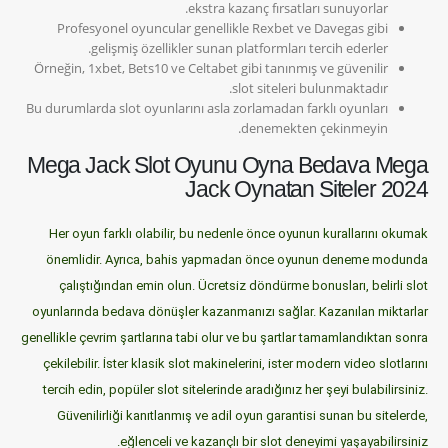
ekstra kazanç fırsatları sunuyorlar.
Profesyonel oyuncular genellikle Rexbet ve Davegas gibi
gelişmiş özellikler sunan platformları tercih ederler.
Örneğin, 1xbet, Bets10 ve Celtabet gibi tanınmış ve güvenilir
slot siteleri bulunmaktadır.
Bu durumlarda slot oyunlarını asla zorlamadan farklı oyunları
denemekten çekinmeyin.
Mega Jack Slot Oyunu Oyna Bedava Mega
Jack Oynatan Siteler 2024
Her oyun farklı olabilir, bu nedenle önce oyunun kurallarını okumak
önemlidir. Ayrıca, bahis yapmadan önce oyunun deneme modunda
çalıştığından emin olun. Ücretsiz döndürme bonusları, belirli slot
oyunlarında bedava dönüşler kazanmanızı sağlar. Kazanılan miktarlar
genellikle çevrim şartlarına tabi olur ve bu şartlar tamamlandıktan sonra
çekilebilir. İster klasik slot makinelerini, ister modern video slotlarını
tercih edin, popüler slot sitelerinde aradığınız her şeyi bulabilirsiniz.
Güvenilirliği kanıtlanmış ve adil oyun garantisi sunan bu sitelerde,
eğlenceli ve kazançlı bir slot deneyimi yaşayabilirsiniz.